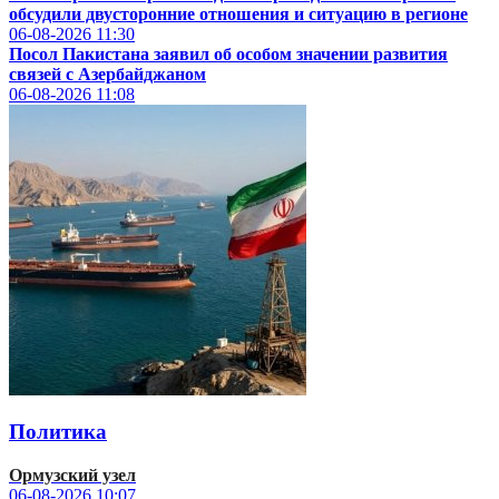
обсудили двусторонние отношения и ситуацию в регионе
06-08-2026
11:30
Посол Пакистана заявил об особом значении развития
связей с Азербайджаном
06-08-2026
11:08
Политика
Ормузский узел
06-08-2026
10:07