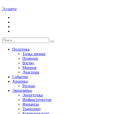
Э-газета
Политика
Точка зрения
Позиция
Взгляд
Мнения
Диаспора
События
Хроника
Регион
Экономика
Энергетика
Инфраструктура
Финансы
Транспорт
Коммуникации