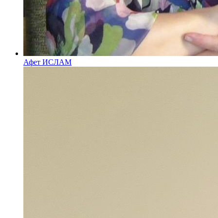
Афет ИСЛАМ