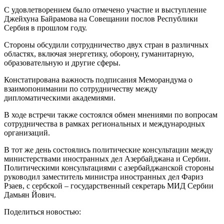
С удовлетворением было отмечено участие и выступление
Джейхуна Байрамова на Совещании послов Республики
Сербия в прошлом году.
Стороны обсудили сотрудничество двух стран в различных
областях, включая энергетику, оборону, гуманитарную,
образовательную и другие сферы.
Констатирована важность подписания Меморандума о
взаимопонимании по сотрудничеству между
дипломатическими академиями.
В ходе встречи также состоялся обмен мнениями по вопросам
сотрудничества в рамках региональных и международных
организаций.
В тот же день состоялись политические консультации между
министерствами иностранных дел Азербайджана и Сербии.
Политическими консультациями с азербайджанской стороны
руководил заместитель министра иностранных дел Фариз
Рзаев, с сербской – государственный секретарь МИД Сербии
Дамьян Йович.
Поделиться новостью: