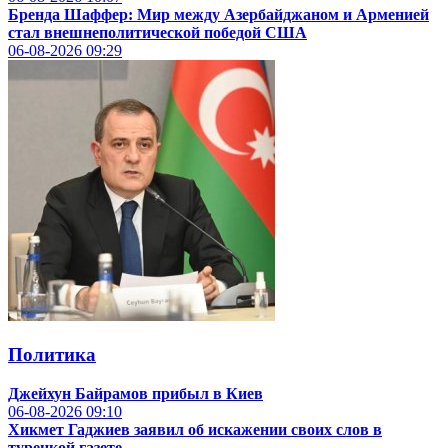
Бренда Шаффер: Мир между Азербайджаном и Арменией
стал внешнеполитической победой США
06-08-2026
09:29
Политика
Джейхун Байрамов прибыл в Киев
06-08-2026
09:10
Хикмет Гаджиев заявил об искажении своих слов в
турецкой газете