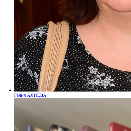
Галия АЛИЕВА