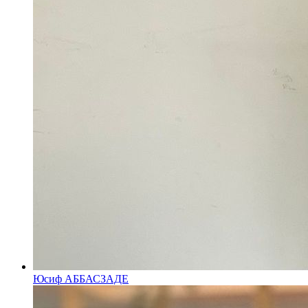
Юсиф АББАСЗАДЕ