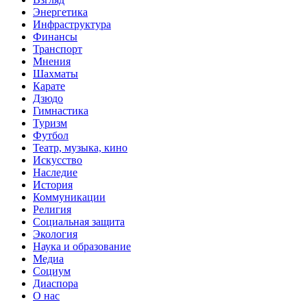
Энергетика
Инфраструктура
Финансы
Транспорт
Мнения
Шахматы
Карате
Дзюдо
Гимнастика
Туризм
Футбол
Театр, музыка, кино
Искусство
Наследие
История
Коммуникации
Религия
Социальная защита
Экология
Наука и образование
Медиа
Социум
Диаспора
О нас