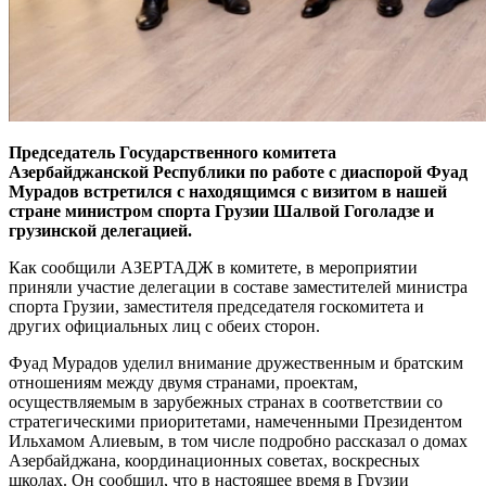
Председатель Государственного комитета
Азербайджанской Республики по работе с диаспорой Фуад
Мурадов встретился с находящимся с визитом в нашей
стране министром спорта Грузии Шалвой Гоголадзе и
грузинской делегацией.
Как сообщили АЗЕРТАДЖ в комитете, в мероприятии
приняли участие делегации в составе заместителей министра
спорта Грузии, заместителя председателя госкомитета и
других официальных лиц с обеих сторон.
Фуад Мурадов уделил внимание дружественным и братским
отношениям между двумя странами, проектам,
осуществляемым в зарубежных странах в соответствии со
стратегическими приоритетами, намеченными Президентом
Ильхамом Алиевым, в том числе подробно рассказал о домах
Азербайджана, координационных советах, воскресных
школах. Он сообщил, что в настоящее время в Грузии