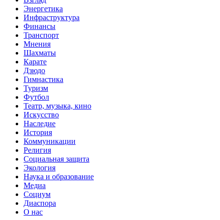
Энергетика
Инфраструктура
Финансы
Транспорт
Мнения
Шахматы
Карате
Дзюдо
Гимнастика
Туризм
Футбол
Театр, музыка, кино
Искусство
Наследие
История
Коммуникации
Религия
Социальная защита
Экология
Наука и образование
Медиа
Социум
Диаспора
О нас