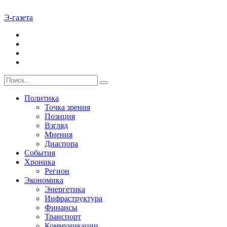
Э-газета
Политика
Точка зрения
Позиция
Взгляд
Мнения
Диаспора
События
Хроника
Регион
Экономика
Энергетика
Инфраструктура
Финансы
Транспорт
Коммуникации