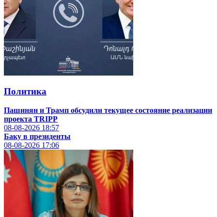
Политика
Пашинян и Трамп обсудили текущее состояние реализации
проекта TRIPP
08-08-2026
18:57
Баку в президенты
08-08-2026
17:06