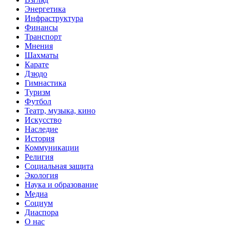
Энергетика
Инфраструктура
Финансы
Транспорт
Мнения
Шахматы
Карате
Дзюдо
Гимнастика
Туризм
Футбол
Театр, музыка, кино
Искусство
Наследие
История
Коммуникации
Религия
Социальная защита
Экология
Наука и образование
Медиа
Социум
Диаспора
О нас