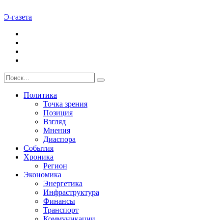
Э-газета
Политика
Точка зрения
Позиция
Взгляд
Мнения
Диаспора
События
Хроника
Регион
Экономика
Энергетика
Инфраструктура
Финансы
Транспорт
Коммуникации