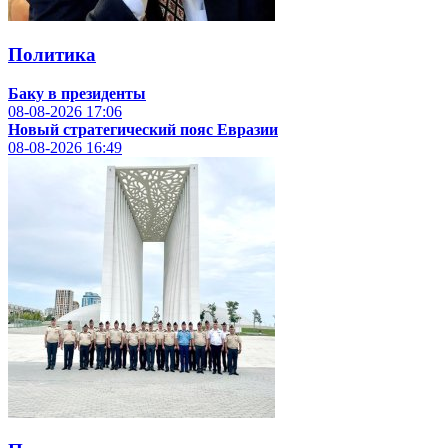
Политика
Баку в президенты
08-08-2026
17:06
Новый стратегический пояс Евразии
08-08-2026
16:49