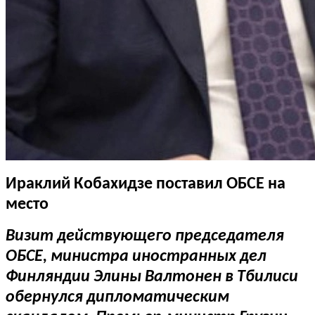
Ираклий Кобахидзе поставил ОБСЕ на
место
Визит действующего председателя
ОБСЕ, министра иностранных дел
Финляндии Элины Валтонен в Тбилиси
обернулся дипломатическим