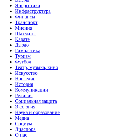
Энергетика
Инфраструктура
Финансы
Транспорт
Мнения
Шахматы
Карате
Дзюдо
Гимнастика
Туризм
Футбол
Театр, музыка, кино
Искусство
Наследие
История
Коммуникации
Религия
Социальная защита
Экология
Наука и образование
Медиа
Социум
Диаспора
О нас