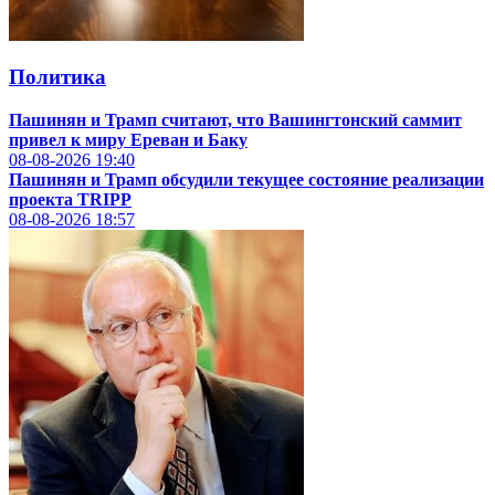
Политика
Пашинян и Трамп считают, что Вашингтонский саммит
привел к миру Ереван и Баку
08-08-2026
19:40
Пашинян и Трамп обсудили текущее состояние реализации
проекта TRIPP
08-08-2026
18:57