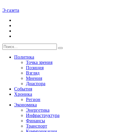
Э-газета
Политика
Точка зрения
Позиция
Взгляд
Мнения
Диаспора
События
Хроника
Регион
Экономика
Энергетика
Инфраструктура
Финансы
Транспорт
Коммуникации