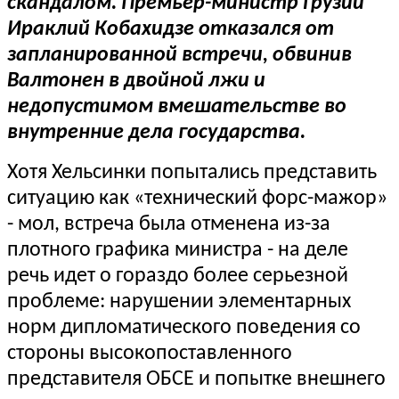
скандалом. Премьер-министр Грузии
Ираклий Кобахидзе отказался от
запланированной встречи, обвинив
Валтонен в двойной лжи и
недопустимом вмешательстве во
внутренние дела государства.
Хотя Хельсинки попытались представить
ситуацию как «технический форс-мажор»
- мол, встреча была отменена из-за
плотного графика министра - на деле
речь идет о гораздо более серьезной
проблеме: нарушении элементарных
норм дипломатического поведения со
стороны высокопоставленного
представителя ОБСЕ и попытке внешнего