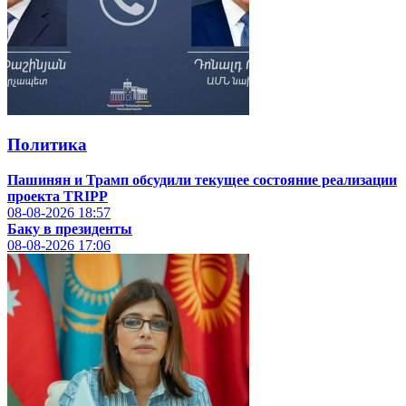
Политика
Пашинян и Трамп обсудили текущее состояние реализации
проекта TRIPP
08-08-2026
18:57
Баку в президенты
08-08-2026
17:06