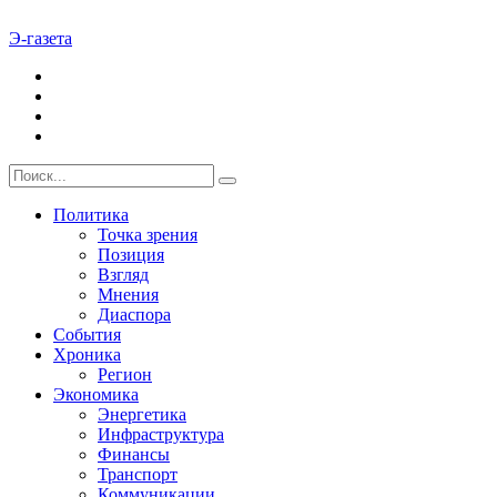
Э-газета
Политика
Точка зрения
Позиция
Взгляд
Мнения
Диаспора
События
Хроника
Регион
Экономика
Энергетика
Инфраструктура
Финансы
Транспорт
Коммуникации