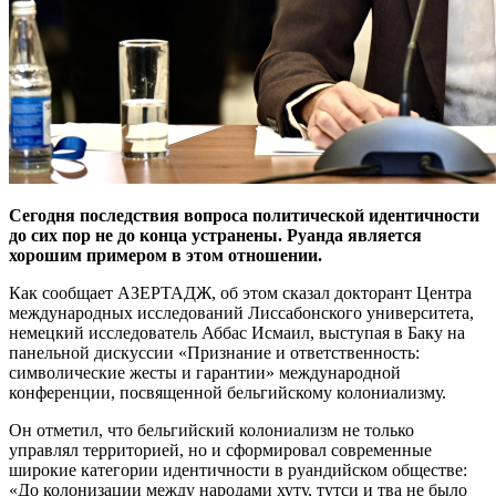
Сегодня последствия вопроса политической идентичности
до сих пор не до конца устранены. Руанда является
хорошим примером в этом отношении.
Как сообщает АЗЕРТАДЖ, об этом сказал докторант Центра
международных исследований Лиссабонского университета,
немецкий исследователь Аббас Исмаил, выступая в Баку на
панельной дискуссии «Признание и ответственность:
символические жесты и гарантии» международной
конференции, посвященной бельгийскому колониализму.
Он отметил, что бельгийский колониализм не только
управлял территорией, но и сформировал современные
широкие категории идентичности в руандийском обществе:
«До колонизации между народами хуту, тутси и тва не было