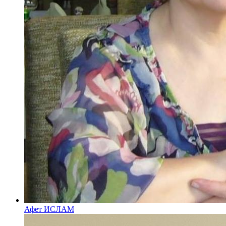
Афет ИСЛАМ