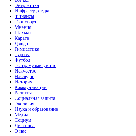
Энергетика
Инфраструктура
Финансы
Транспорт
Мнения
Шахматы
Карате
Дзюдо
Гимнастика
Туризм
Футбол
Театр, музыка, кино
Искусство
Наследие
История
Коммуникации
Религия
Социальная защита
Экология
Наука и образование
Медиа
Социум
Диаспора
О нас