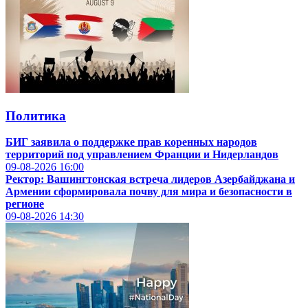
Политика
БИГ заявила о поддержке прав коренных народов
территорий под управлением Франции и Нидерландов
09-08-2026
16:00
Ректор: Вашингтонская встреча лидеров Азербайджана и
Армении сформировала почву для мира и безопасности в
регионе
09-08-2026
14:30