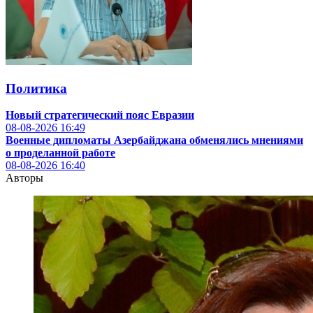
Политика
Новый стратегический пояс Евразии
08-08-2026
16:49
Военные дипломаты Азербайджана обменялись мнениями
о проделанной работе
08-08-2026
16:40
Авторы