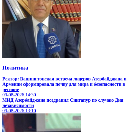
Политика
Ректор: Вашингтонская встреча лидеров Азербайджана и
Армении сформировала почву для мира и безопасности в
регионе
09-08-2026
14:30
МИД Азербайджана поздравил Сингапур по случаю Дня
независимости
09-08-2026
13:10