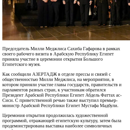
Председатель Милли Меджлиса Сахиба Гафарова в рамках
своего рабочего визита в Арабскую Республику Египет
приняла участие в церемонии открытия Большого
Египетского музея.
Как сообщили АЗЕРТАДЖ в отделе прессы и связей с
общественностью Милли Меджлиса, на мероприятии, в
котором приняли участие главы государств, правительств и
парламентов разных стран, к участникам обратился
Президент Арабской Республики Египет Абдель Фаттах ас-
Сиси. С приветственной речью также выступил премьер-
министр Арабской Республики Египет Мустафа Мадбули.
Церемония открытия продолжилась художественной
программой, отражающей египетскую культуру, затем была
продемонстрирована выставка наиболее символичных