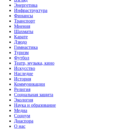
Энергетика
Инфраструктура
Финансы
Транспорт
Мнения
Шахматы
Карате
Дзюдо
Гимнастика
Туризм
Футбол
Театр, музыка, кино
Искусство
Наследие
История
Коммуникации
Религия
Социальная защита
Экология
Наука и образование
Медиа
Социум
Диаспора
О нас