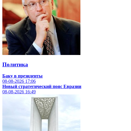
Политика
Баку в президенты
08-08-2026
17:06
Новый стратегический пояс Евразии
08-08-2026
16:49