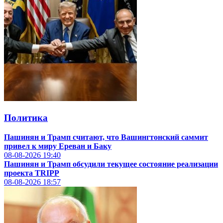
Политика
Пашинян и Трамп считают, что Вашингтонский саммит
привел к миру Ереван и Баку
08-08-2026
19:40
Пашинян и Трамп обсудили текущее состояние реализации
проекта TRIPP
08-08-2026
18:57