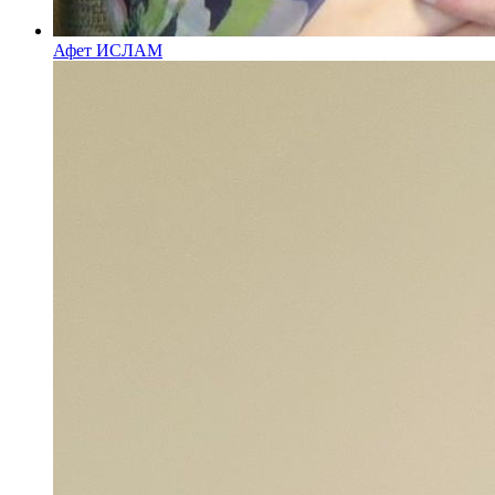
Афет ИСЛАМ