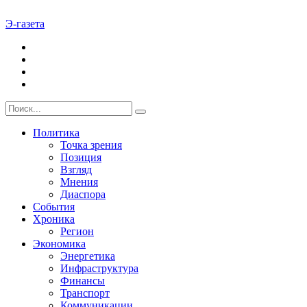
Э-газета
Политика
Точка зрения
Позиция
Взгляд
Мнения
Диаспора
События
Хроника
Регион
Экономика
Энергетика
Инфраструктура
Финансы
Транспорт
Коммуникации