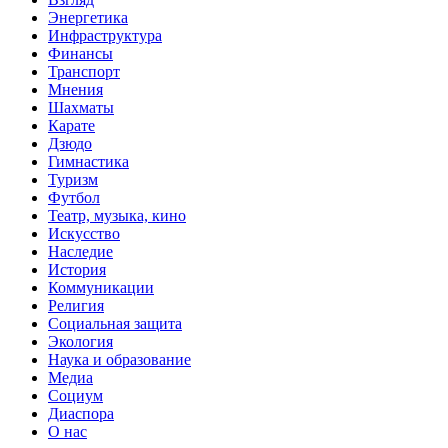
Энергетика
Инфраструктура
Финансы
Транспорт
Мнения
Шахматы
Карате
Дзюдо
Гимнастика
Туризм
Футбол
Театр, музыка, кино
Искусство
Наследие
История
Коммуникации
Религия
Социальная защита
Экология
Наука и образование
Медиа
Социум
Диаспора
О нас