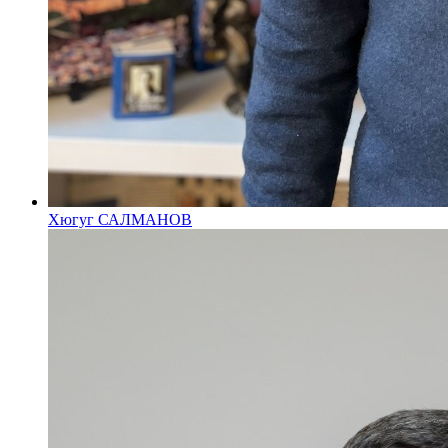
Хюгуг САЛМАНОВ