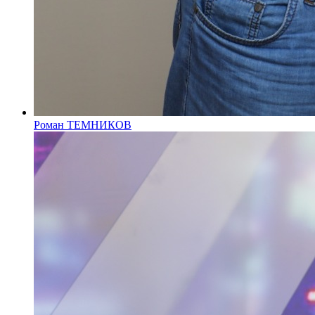
Роман ТЕМНИКОВ