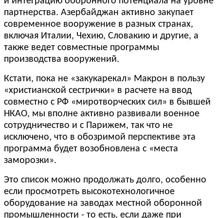
и интеграцию оборонного потенциала на уровне
партнерства. Азербайджан активно закупает
современное вооружение в разных странах,
включая Италии, Чехию, Словакию и другие, а
также ведет совместные программы
производства вооружений.
Кстати, пока не «закукарекал» Макрон в пользу
«христианской сестрички» в расчете на ввод
совместно с РФ «миротворческих сил» в бывшей
НКАО, мы вполне активно развивали военное
сотрудничество и с Парижем, так что не
исключено, что в обозримой перспективе эта
программа будет возобновлена с «места
заморозки».
Это список можно продолжать долго, особенно
если просмотреть высокотехнологичное
оборудование на заводах местной оборонной
промышленности - то есть, если даже при