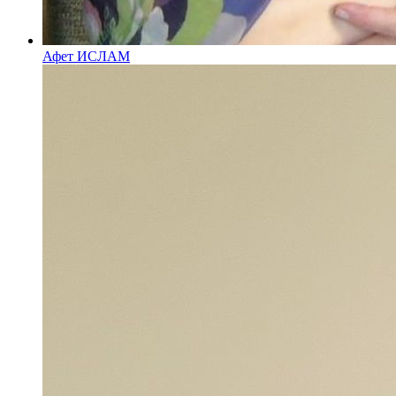
Афет ИСЛАМ