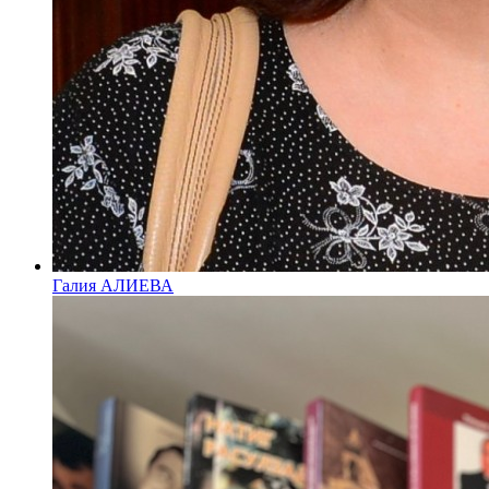
Галия АЛИЕВА