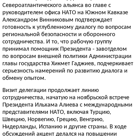
Североатлантического альянса во главе с
руководителем офиса НАТО на Южном Кавказе
Александром Винниковым подтверждает
готовность к углубленному диалогу по вопросам
региональной безопасности и оборонного
сотрудничества. И то, что рабочую группу
принимал помощник Президента - завотделом
по вопросам внешней политики Администрации
главы государства Хикмет Гаджиев, подчеркивает
серьезность намерений по развитию диалога и
обмену опытом.
Визит делегации продолжает линию
сотрудничества, начатую на ноябрьской встрече
Президента Ильхама Алиева с международными
представителями НАТО, включая Турцию,
Швецию, Норвегию, Грецию, Венгрию,
Нидерланды, Испанию и другие страны. В ходе
обсуждений акцент делался на повышении