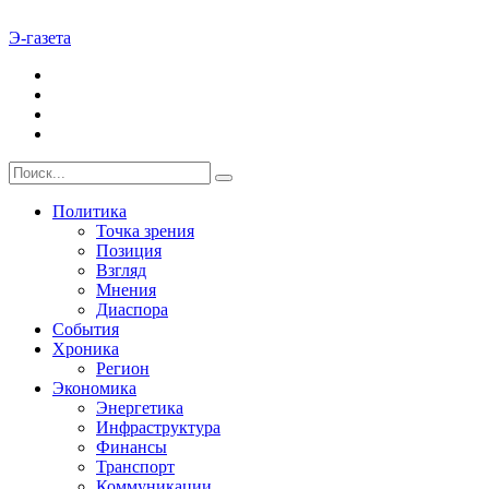
Э-газета
Политика
Точка зрения
Позиция
Взгляд
Мнения
Диаспора
События
Хроника
Регион
Экономика
Энергетика
Инфраструктура
Финансы
Транспорт
Коммуникации