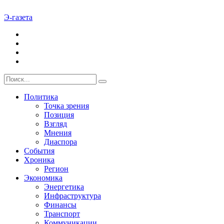
Э-газета
Политика
Точка зрения
Позиция
Взгляд
Мнения
Диаспора
События
Хроника
Регион
Экономика
Энергетика
Инфраструктура
Финансы
Транспорт
Коммуникации