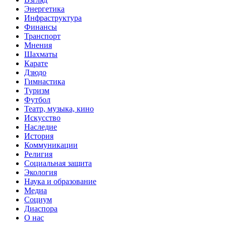
Энергетика
Инфраструктура
Финансы
Транспорт
Мнения
Шахматы
Карате
Дзюдо
Гимнастика
Туризм
Футбол
Театр, музыка, кино
Искусство
Наследие
История
Коммуникации
Религия
Социальная защита
Экология
Наука и образование
Медиа
Социум
Диаспора
О нас