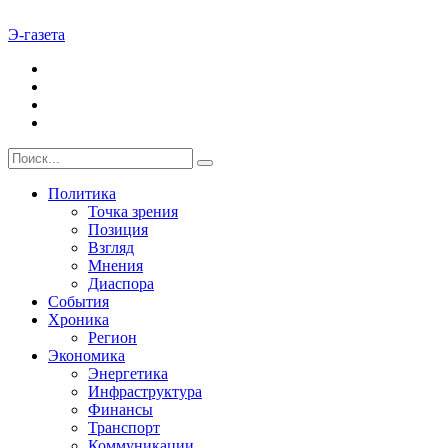
Э-газета
Политика
Точка зрения
Позиция
Взгляд
Мнения
Диаспора
События
Хроника
Регион
Экономика
Энергетика
Инфраструктура
Финансы
Транспорт
Коммуникации