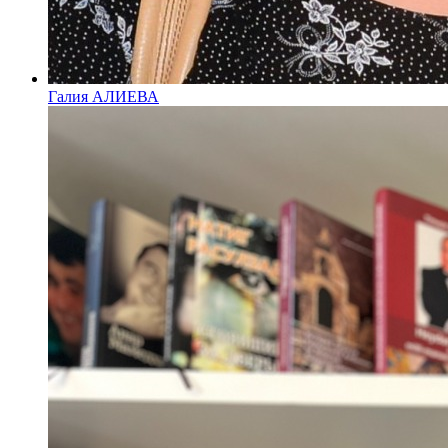
Галия АЛИЕВА