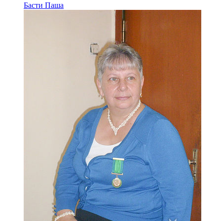
Басти Паша