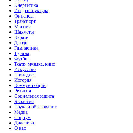
Энергетика
Инфраструктура
Финансы
Транспорт
Мнения
Шахматы
Карате
Дзюдо
Гимнастика
Туризм
Футбол
Театр, музыка, кино
Искусство
Наследие
История
Коммуникации
Религия
Социальная защита
Экология
Наука и образование
Медиа
Социум
Диаспора
О нас