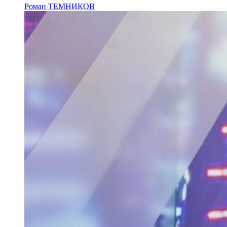
Роман ТЕМНИКОВ