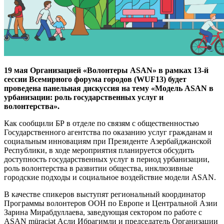
19 мая Организацией «Волонтеры ASAN» в рамках 13-й
сессии Всемирного форума городов (WUF13) будет
проведена панельная дискуссия на тему «Модель ASAN в
урбанизации: роль государственных услуг и
волонтерства».
Как сообщили БР в отделе по связям с общественностью
Государственного агентства по оказанию услуг гражданам и
социальным инновациям при Президенте Азербайджанской
Республики, в ходе мероприятия планируется обсудить
доступность государственных услуг в период урбанизации,
роль волонтерства в развитии общества, инклюзивные
городские подходы и социальное воздействие модели ASAN.
В качестве спикеров выступят региональный координатор
Программы волонтеров ООН по Европе и Центральной Азии
Зарина Мирабдуллаева, заведующая сектором по работе с
ASAN müraciət Асли Ибрагимли и председатель Организации