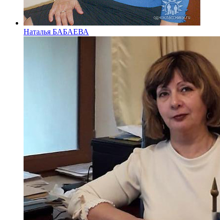
Наталья БАБАЕВА