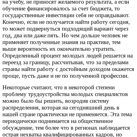
на учебу, не приносят желаемого результата, а если
обучение финансировалось за счет бюджета, то
государственные инвестиции себя не оправдывают.
Конечно, если не получается найти работу сегодня,
то может подвернуться подходящий вариант через
год, два или даже пять. Но чем дольше человек не
применяет полученные знания на практике, тем
выше вероятность их окончательно утратить.
Определенный процент молодых людей решается на
переезд за границу, рассчитывая, что за пределами
страны найти работу с достойным доходом окажется
проще, пусть даже и не по полученной профессии.
Некоторые считают, что в некоторой степени
проблему трудоустройства молодых специалистов
можно было бы решить, возродив систему
распределения, которая на сегодняшний день в
нашей стране практически не применяется. Эта тема
периодически поднимается на общественное
обсуждение, тем более что в регионах наблюдается
острая нехватка квалифицированных кадров, но