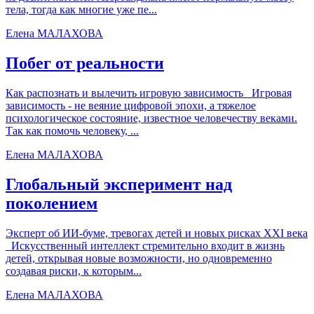
тела, тогда как многие уже пе...
Елена МАЛАХОВА
Побег от реальности
Как распознать и вылечить игровую зависимость Игровая
зависимость - не веяние цифровой эпохи, а тяжелое
психологическое состояние, известное человечеству веками.
Так как помочь человеку, ...
Елена МАЛАХОВА
Глобальный эксперимент над
поколением
Эксперт об ИИ-буме, тревогах детей и новых рисках XXI века
Искусственный интеллект стремительно входит в жизнь
детей, открывая новые возможности, но одновременно
создавая риски, к которым...
Елена МАЛАХОВА