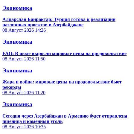
Экономика
Алпарслан Байрактар: Турция готова к реализации
различных проектов в Азербайджане
08 Август 2026
14:26
Экономика
FAO: В июле выросли мировые цены на продовольствие
08 Август 2026
11:50
Экономика
Жара и война: мировые цены на продовольствие бьют
рекорды
08 Август 2026
11:20
Экономика
Сегодня через Азербайджан в Армению будет отправлена
пшеница и каменный уголь
08 Август 2026
10:35