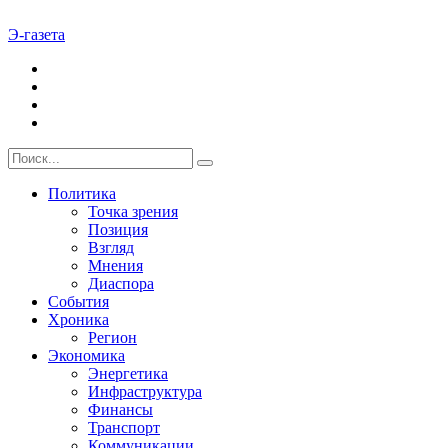
Э-газета
Политика
Точка зрения
Позиция
Взгляд
Мнения
Диаспора
События
Хроника
Регион
Экономика
Энергетика
Инфраструктура
Финансы
Транспорт
Коммуникации