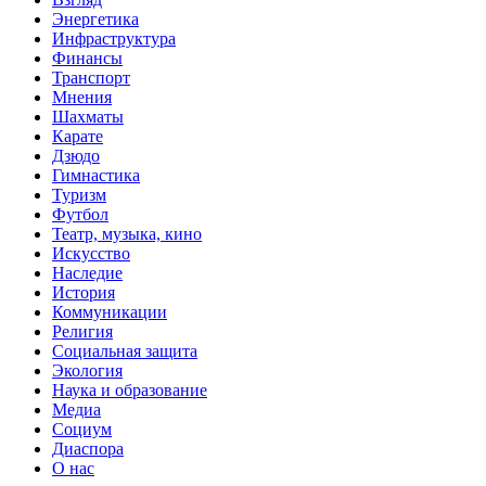
Энергетика
Инфраструктура
Финансы
Транспорт
Мнения
Шахматы
Карате
Дзюдо
Гимнастика
Туризм
Футбол
Театр, музыка, кино
Искусство
Наследие
История
Коммуникации
Религия
Социальная защита
Экология
Наука и образование
Медиа
Социум
Диаспора
О нас