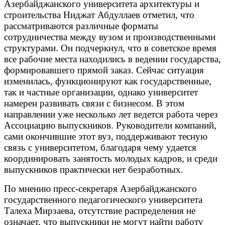
Азербайджанского университета архитектуры и
строительства Ниджат Абдуллаев отметил, что
рассматриваются различные форматы
сотрудничества между вузом и производственными
структурами. Он подчеркнул, что в советское время
все рабочие места находились в ведении государства,
формировавшего прямой заказ. Сейчас ситуация
изменилась, функционируют как государственные,
так и частные организации, однако университет
намерен развивать связи с бизнесом. В этом
направлении уже несколько лет ведется работа через
Ассоциацию выпускников. Руководители компаний,
сами окончившие этот вуз, поддерживают тесную
связь с университетом, благодаря чему удается
координировать занятость молодых кадров, и среди
выпускников практически нет безработных.
По мнению пресс-секретаря Азербайджанского
государственного педагогического университета
Талеха Мирзаева, отсутствие распределения не
означает, что выпускники не могут найти работу