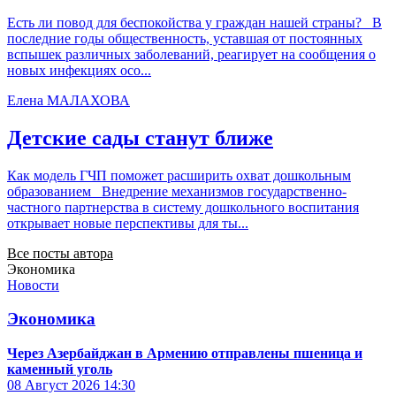
Есть ли повод для беспокойства у граждан нашей страны? В
последние годы общественность, уставшая от постоянных
вспышек различных заболеваний, реагирует на сообщения о
новых инфекциях осо...
Елена МАЛАХОВА
Детские сады станут ближе
Как модель ГЧП поможет расширить охват дошкольным
образованием Внедрение механизмов государственно-
частного партнерства в систему дошкольного воспитания
открывает новые перспективы для ты...
Все посты автора
Экономика
Новости
Экономика
Через Азербайджан в Армению отправлены пшеница и
каменный уголь
08 Август 2026
14:30