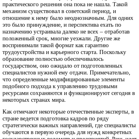
практического решения она пока не нашла. Такой
механизм существовал в советский период, и
отношение к нему было неоднозначным. Для одних
это было принуждение, и перспектива ехать по
назначению устраивала далеко не всех – отработав
положенный срок, многие уезжали. Другие же
воспринимали такой формат как гарантию
трудоустройства и карьерного старта. Поскольку
образование полностью обеспечивалось
государством, оно ожидало от подготовленных
специалистов нужной ему отдачи. Примечательно,
что определенные модифицированные элементы
подобного подхода к управлению трудовыми
ресурсами сохраняются и функционируют сегодня в
некоторых странах мира.
Как отмечают некоторые отечественные эксперты, в
стране ведется подготовка кадров по ряду
стратегически важных направлений, где специалисты
обучаются в первую очередь для нужд конкретных
государственных ведомств и предприятий. Речь идет