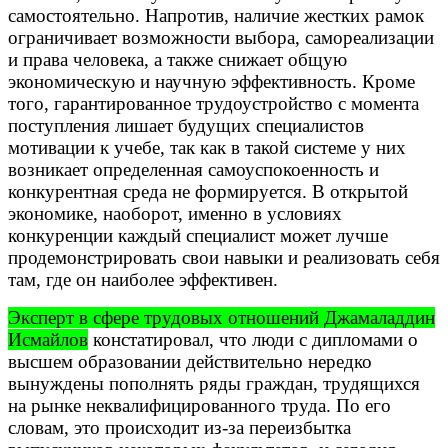
самостоятельно. Напротив, наличие жестких рамок
ограничивает возможности выбора, самореализации
и права человека, а также снижает общую
экономическую и научную эффективность. Кроме
того, гарантированное трудоустройство с момента
поступления лишает будущих специалистов
мотивации к учебе, так как в такой системе у них
возникает определенная самоуспокоенность и
конкурентная среда не формируется. В открытой
экономике, наоборот, именно в условиях
конкуренции каждый специалист может лучше
продемонстрировать свои навыки и реализовать себя
там, где он наиболее эффективен.
Эксперт в сфере трудовых отношений Джамаладдин
Исмайлов
констатировал, что люди с дипломами о
высшем образовании действительно нередко
вынуждены пополнять ряды граждан, трудящихся
на рынке неквалифицированного труда. По его
словам, это происходит из-за переизбытка