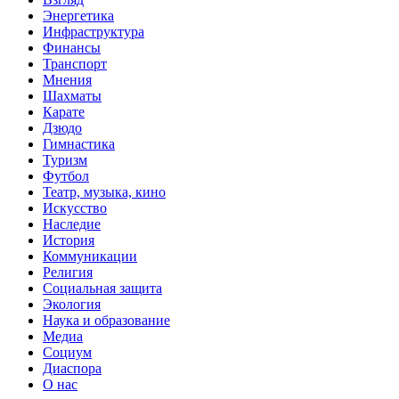
Энергетика
Инфраструктура
Финансы
Транспорт
Мнения
Шахматы
Карате
Дзюдо
Гимнастика
Туризм
Футбол
Театр, музыка, кино
Искусство
Наследие
История
Коммуникации
Религия
Социальная защита
Экология
Наука и образование
Медиа
Социум
Диаспора
О нас