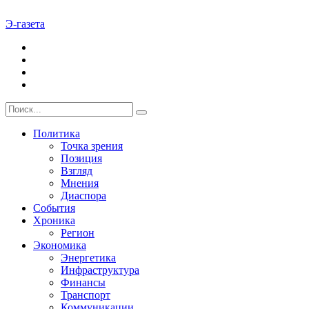
Э-газета
Политика
Точка зрения
Позиция
Взгляд
Мнения
Диаспора
События
Хроника
Регион
Экономика
Энергетика
Инфраструктура
Финансы
Транспорт
Коммуникации