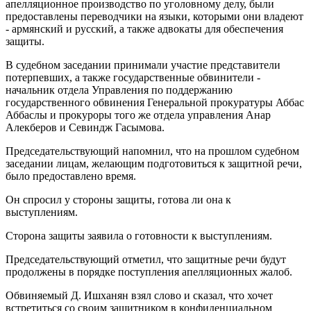
апелляционное производство по уголовному делу, были
предоставлены переводчики на языки, которыми они владеют
- армянский и русский, а также адвокаты для обеспечения
защиты.
В судебном заседании принимали участие представители
потерпевших, а также государственные обвинители -
начальник отдела Управления по поддержанию
государственного обвинения Генеральной прокуратуры Аббас
Аббаслы и прокуроры того же отдела управления Анар
Алекберов и Севиндж Гасымова.
Председательствующий напомнил, что на прошлом судебном
заседании лицам, желающим подготовиться к защитной речи,
было предоставлено время.
Он спросил у стороны защиты, готова ли она к
выступлениям.
Сторона защиты заявила о готовности к выступлениям.
Председательствующий отметил, что защитные речи будут
продолжены в порядке поступления апелляционных жалоб.
Обвиняемый Д. Ишханян взял слово и сказал, что хочет
встретиться со своим защитником в конфиденциальном