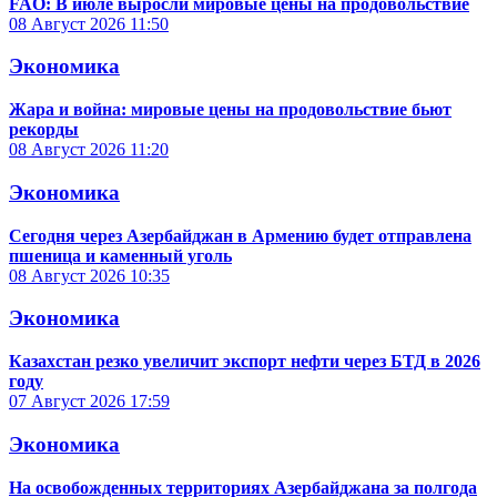
FAO: В июле выросли мировые цены на продовольствие
08 Август 2026
11:50
Экономика
Жара и война: мировые цены на продовольствие бьют
рекорды
08 Август 2026
11:20
Экономика
Сегодня через Азербайджан в Армению будет отправлена
пшеница и каменный уголь
08 Август 2026
10:35
Экономика
Казахстан резко увеличит экспорт нефти через БТД в 2026
году
07 Август 2026
17:59
Экономика
На освобожденных территориях Азербайджана за полгода