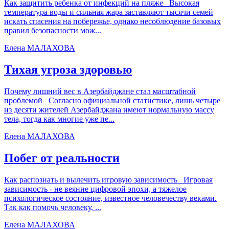
Как защитить ребенка от инфекций на пляже Высокая
температура воды и сильная жара заставляют тысячи семей
искать спасения на побережье, однако несоблюдение базовых
правил безопасности мож...
Елена МАЛАХОВА
Тихая угроза здоровью
Почему лишний вес в Азербайджане стал масштабной
проблемой Согласно официальной статистике, лишь четыре
из десяти жителей Азербайджана имеют нормальную массу
тела, тогда как многие уже пе...
Елена МАЛАХОВА
Побег от реальности
Как распознать и вылечить игровую зависимость Игровая
зависимость - не веяние цифровой эпохи, а тяжелое
психологическое состояние, известное человечеству веками.
Так как помочь человеку, ...
Елена МАЛАХОВА