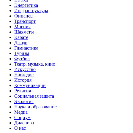
Энергетика
Инфраструктура
Финансы
Транспорт
Мнения
Шахматы
Карате
Дзюдо
Гимнастика
Туризм
Футбол
Театр, музыка, кино
Искусство
Наследие
История
Коммуникации
Религия
Социальная защита
Экология
Наука и образование
Медиа
Социум
Диаспора
О нас