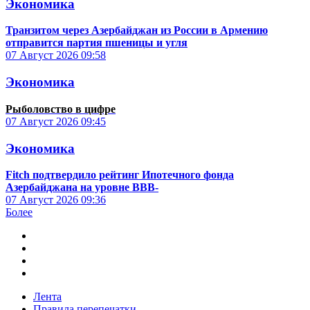
Экономика
Транзитом через Азербайджан из России в Армению
отправится партия пшеницы и угля
07 Август 2026
09:58
Экономика
Рыболовство в цифре
07 Август 2026
09:45
Экономика
Fitch подтвердило рейтинг Ипотечного фонда
Азербайджана на уровне BBB-
07 Август 2026
09:36
Более
Лента
Правила перепечатки