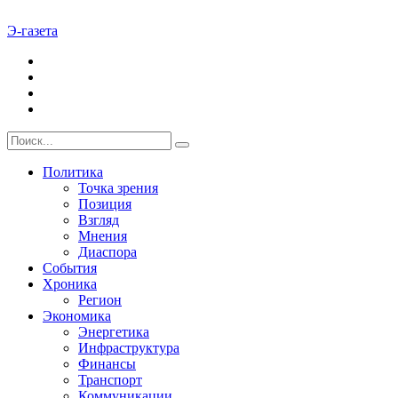
Э-газета
Политика
Точка зрения
Позиция
Взгляд
Мнения
Диаспора
События
Хроника
Регион
Экономика
Энергетика
Инфраструктура
Финансы
Транспорт
Коммуникации