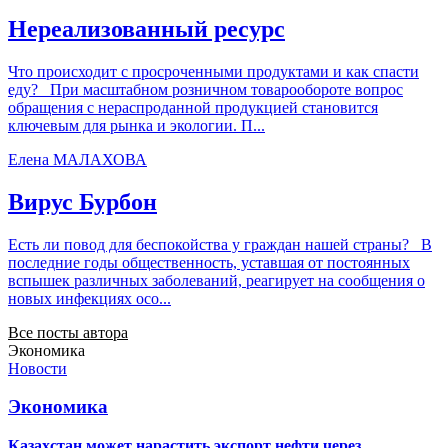
Нереализованный ресурс
Что происходит с просроченными продуктами и как спасти
еду? При масштабном розничном товарообороте вопрос
обращения с нераспроданной продукцией становится
ключевым для рынка и экологии. П...
Елена МАЛАХОВА
Вирус Бурбон
Есть ли повод для беспокойства у граждан нашей страны? В
последние годы общественность, уставшая от постоянных
вспышек различных заболеваний, реагирует на сообщения о
новых инфекциях осо...
Все посты автора
Экономика
Новости
Экономика
Казахстан может нарастить экспорт нефти через