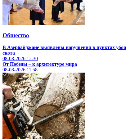
Общество
В Азербайджане выявлены нарушения в пунктах убоя
скота
08-08-2026
12:30
От Победы – к архитектуре мира
08-08-2026
11:58