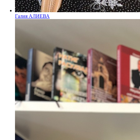
Галия АЛИЕВА