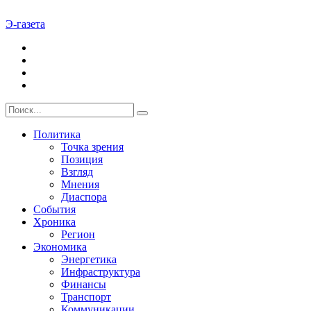
Э-газета
Политика
Точка зрения
Позиция
Взгляд
Мнения
Диаспора
События
Хроника
Регион
Экономика
Энергетика
Инфраструктура
Финансы
Транспорт
Коммуникации