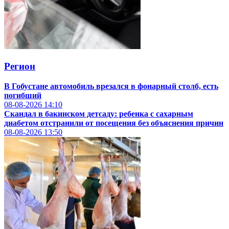
Регион
В Гобустане автомобиль врезался в фонарный столб, есть
погибший
08-08-2026
14:10
Скандал в бакинском детсаду: ребенка с сахарным
диабетом отстранили от посещения без объяснения причин
08-08-2026
13:50