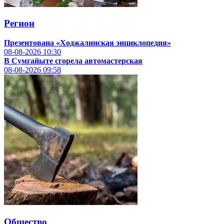
Регион
Презентована «Ходжалинская энциклопедия»
08-08-2026
10:30
В Сумгайыте сгорела автомастерская
08-08-2026
09:58
Общество