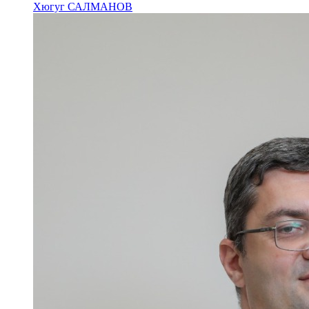
Хюгуг САЛМАНОВ