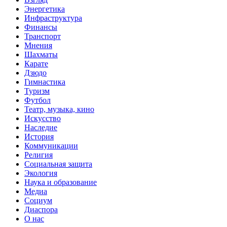
Энергетика
Инфраструктура
Финансы
Транспорт
Мнения
Шахматы
Карате
Дзюдо
Гимнастика
Туризм
Футбол
Театр, музыка, кино
Искусство
Наследие
История
Коммуникации
Религия
Социальная защита
Экология
Наука и образование
Медиа
Социум
Диаспора
О нас