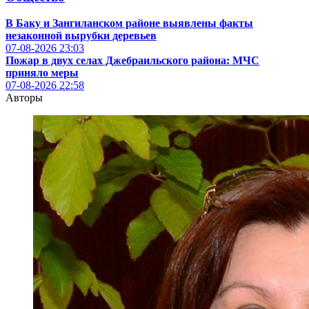
В Баку и Зангиланском районе выявлены факты
незаконной вырубки деревьев
07-08-2026
23:03
Пожар в двух селах Джебраильского района: МЧС
приняло меры
07-08-2026
22:58
Авторы