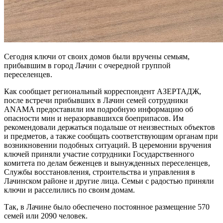
Сегодня ключи от своих домов были вручены семьям,
прибывшим в город Лачин с очередной группой
переселенцев.
Как сообщает региональный корреспондент АЗЕРТАДЖ,
после встречи прибывших в Лачин семей сотрудники
ANAMA предоставили им подробную информацию об
опасности мин и неразорвавшихся боеприпасов. Им
рекомендовали держаться подальше от неизвестных объектов
и предметов, а также сообщать соответствующим органам при
возникновении подобных ситуаций. В церемонии вручения
ключей приняли участие сотрудники Государственного
комитета по делам беженцев и вынужденных переселенцев,
Службы восстановления, строительства и управления в
Лачинском районе и другие лица. Семьи с радостью приняли
ключи и расселились по своим домам.
Так, в Лачине было обеспечено постоянное размещение 570
семей или 2090 человек.