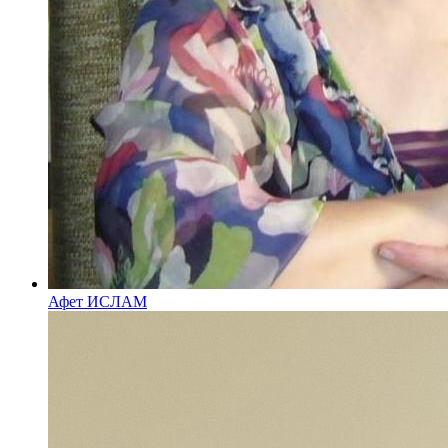
Афет ИСЛАМ