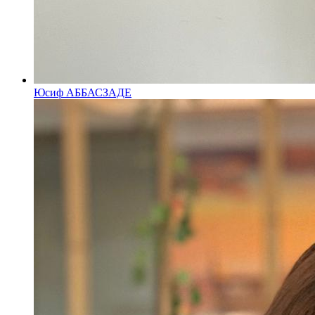
Юсиф АББАСЗАДЕ