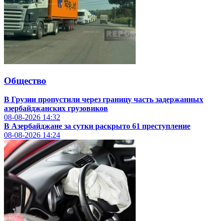
Общество
В Грузии пропустили через границу часть задержанных
азербайджанских грузовиков
08-08-2026
14:32
В Азербайджане за сутки раскрыто 61 преступление
08-08-2026
14:24