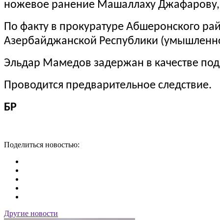
ножевое ранение Машаллаху Джафарову, в 
По факту в прокуратуре Абшеронского рай
Азербайджанской Республики (умышленно
Эльдар Мамедов задержан в качестве по
Проводится предварительное следствие.
БР
Поделиться новостью:
Другие новости