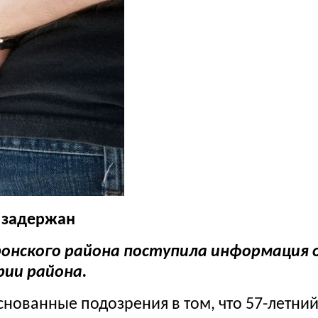
 задержан
ронского района поступила информация 
ии района.
снованные подозрения в том, что 57-летн