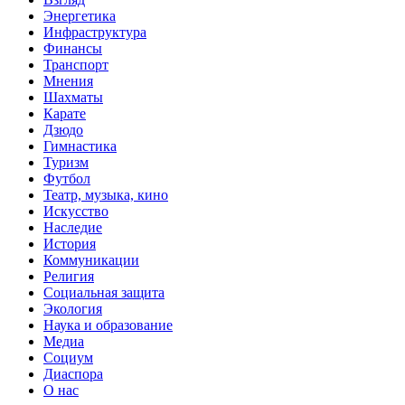
Энергетика
Инфраструктура
Финансы
Транспорт
Мнения
Шахматы
Карате
Дзюдо
Гимнастика
Туризм
Футбол
Театр, музыка, кино
Искусство
Наследие
История
Коммуникации
Религия
Социальная защита
Экология
Наука и образование
Медиа
Социум
Диаспора
О нас