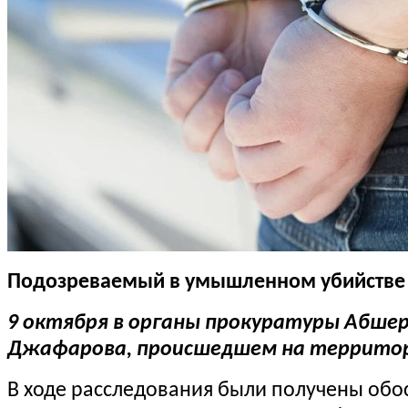
Подозреваемый в умышленном убийстве
9 октября в органы прокуратуры Абше
Джафарова, происшедшем на территор
В ходе расследования были получены обо