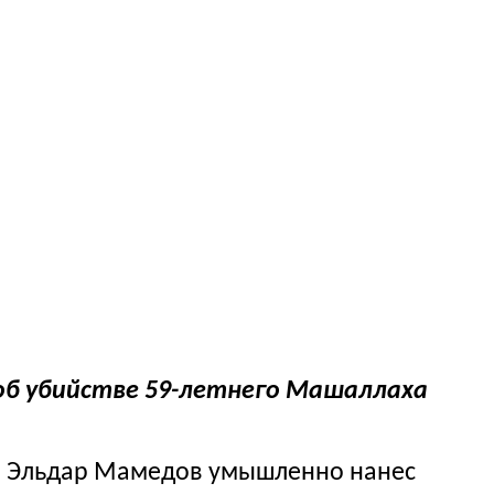
об убийстве 59-летнего Машаллаха
ий Эльдар Мамедов умышленно нанес