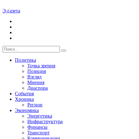
Э-газета
Политика
Точка зрения
Позиция
Взгляд
Мнения
Диаспора
События
Хроника
Регион
Экономика
Энергетика
Инфраструктура
Финансы
Транспорт
Коммуникации