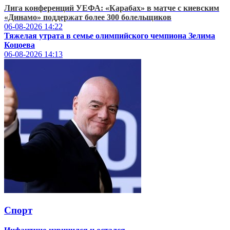
Лига конференций УЕФА: «Карабах» в матче с киевским
«Динамо» поддержат более 300 болельщиков
06-08-2026
14:22
Тяжелая утрата в семье олимпийского чемпиона Зелима
Коцоева
06-08-2026
14:13
Спорт