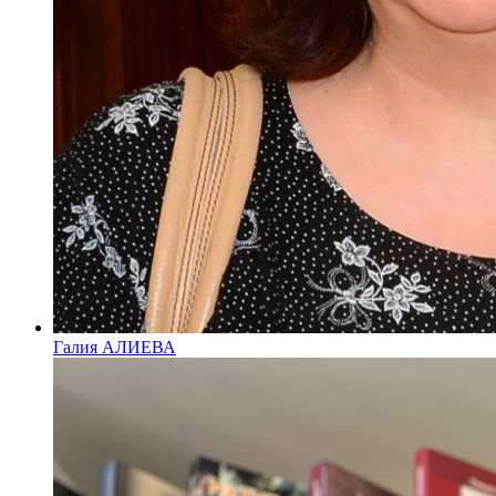
Галия АЛИЕВА