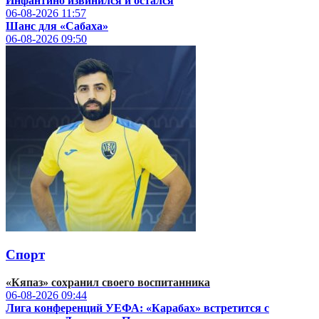
Инфантино извинился и остался
06-08-2026
11:57
Шанс для «Сабаха»
06-08-2026
09:50
Спорт
«Кяпаз» сохранил своего воспитанника
06-08-2026
09:44
Лига конференций УЕФА: «Карабах» встретится с