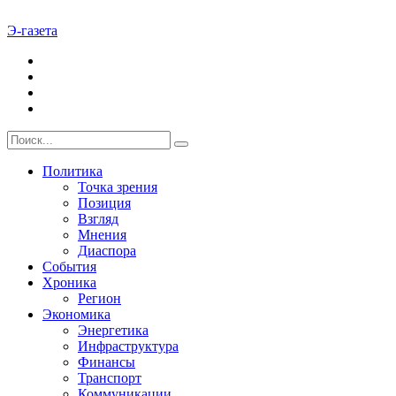
Э-газета
Политика
Точка зрения
Позиция
Взгляд
Мнения
Диаспора
События
Хроника
Регион
Экономика
Энергетика
Инфраструктура
Финансы
Транспорт
Коммуникации