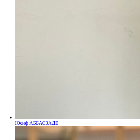
Юсиф АББАСЗАДЕ