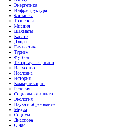
Энергетика
Инфраструктура
Финансы
Транспорт
Мнения
Шахматы
Карате
Дзюдо
Гимнастика
Туризм
Футбол
Театр, музыка, кино
Искусство
Наследие
История
Коммуникации
Религия
Социальная защита
Экология
Наука и образование
Медиа
Социум
Диаспора
О нас