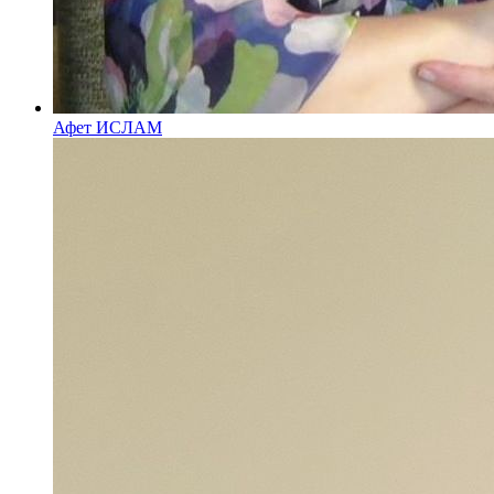
Афет ИСЛАМ