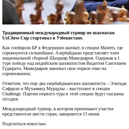
Традиционный международный турнир по шахматам
UzChess Cup стартовал в Узбекистане.
Как сообщили БР в Федерации шахмат, в секции Masters, где
соревнуются сильнейшие, Азербайджан представляет член
национальной сборной Шахрияр Мамедъяров. Одержав в I
туре победу над индийским шахматистом Видитом Сантошем
Гуджрати, Мамедъяров завоевал свое первое очко на
соревновании.
Отметим, что еще два азербайджанских шахматиста – Эльтадж
Сафарли и Мухаммед Мурадлы – выступают в секции
Challenge. Партии первого тура в этой секции будут сыграны
сегодня.
Международный турнир, в котором принимают участие
представители шести стран, завершится 15 июня.
Поделиться новостью: