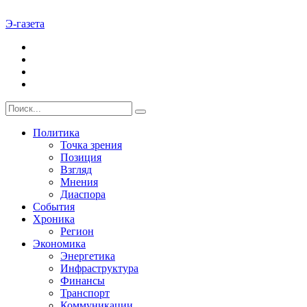
Э-газета
Политика
Точка зрения
Позиция
Взгляд
Мнения
Диаспора
События
Хроника
Регион
Экономика
Энергетика
Инфраструктура
Финансы
Транспорт
Коммуникации