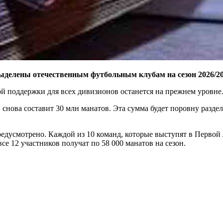
выделены отечественным футбольным клубам на сезон 2026/20
вой поддержки для всех дивизионов останется на прежнем уровне
нова составит 30 млн манатов. Эта сумма будет поровну раздел
усмотрено. Каждой из 10 команд, которые выступят в Первой л
е 12 участников получат по 58 000 манатов на сезон.