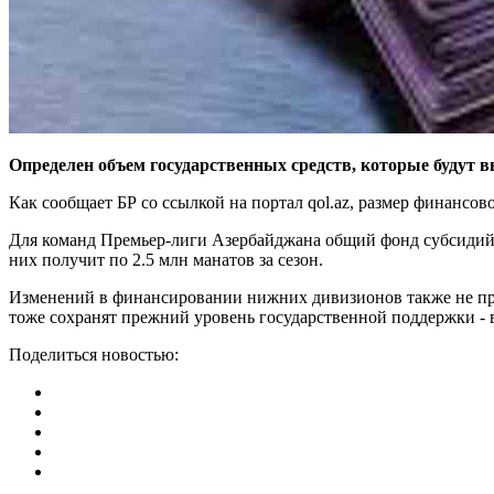
Определен объем государственных средств, которые будут 
Как сообщает БР со ссылкой на портал qol.az, размер финансо
Для команд Премьер-лиги Азербайджана общий фонд субсидий с
них получит по 2.5 млн манатов за сезон.
Изменений в финансировании нижних дивизионов также не пред
тоже сохранят прежний уровень государственной поддержки - вс
Поделиться новостью: