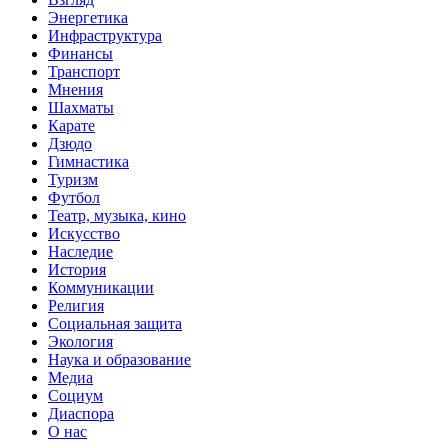
Энергетика
Инфраструктура
Финансы
Транспорт
Мнения
Шахматы
Карате
Дзюдо
Гимнастика
Туризм
Футбол
Театр, музыка, кино
Искусство
Наследие
История
Коммуникации
Религия
Социальная защита
Экология
Наука и образование
Медиа
Социум
Диаспора
О нас