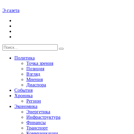
Э-газета
Политика
Точка зрения
Позиция
Взгляд
Мнения
Диаспора
События
Хроника
Регион
Экономика
Энергетика
Инфраструктура
Финансы
Транспорт
Коммуникации