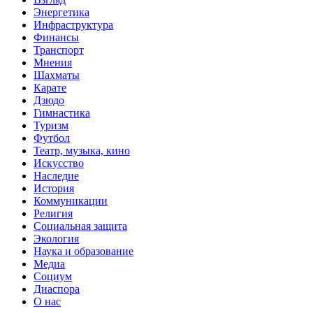
Энергетика
Инфраструктура
Финансы
Транспорт
Мнения
Шахматы
Карате
Дзюдо
Гимнастика
Туризм
Футбол
Театр, музыка, кино
Искусство
Наследие
История
Коммуникации
Религия
Социальная защита
Экология
Наука и образование
Медиа
Социум
Диаспора
О нас