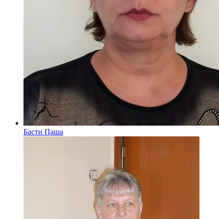
Басти Паша