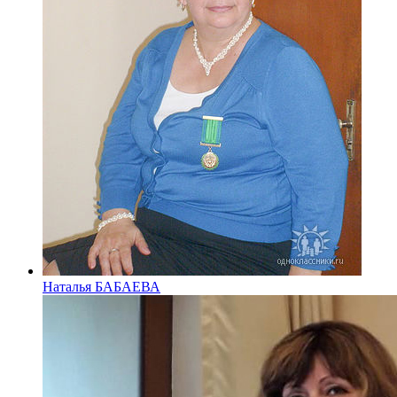
Наталья БАБАЕВА