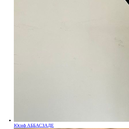
Юсиф АББАСЗАДЕ