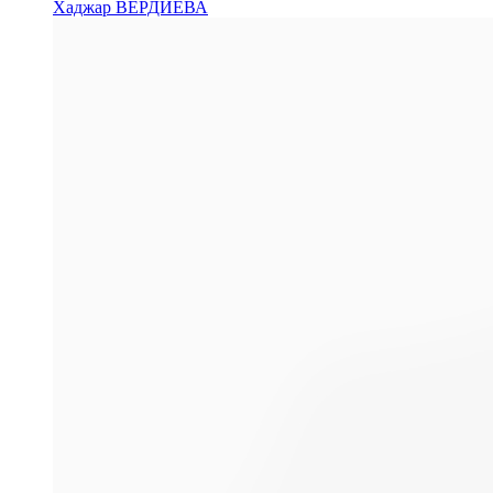
Хаджар ВЕРДИЕВА