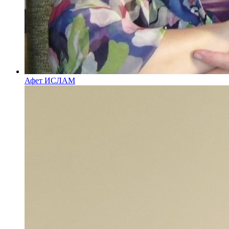
Афет ИСЛАМ