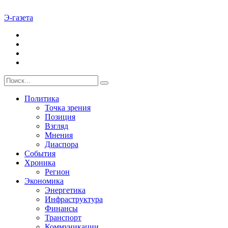
Э-газета
Политика
Точка зрения
Позиция
Взгляд
Мнения
Диаспора
События
Хроника
Регион
Экономика
Энергетика
Инфраструктура
Финансы
Транспорт
Коммуникации