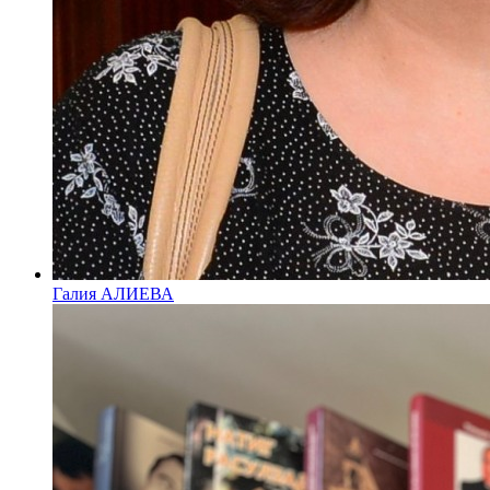
Галия АЛИЕВА