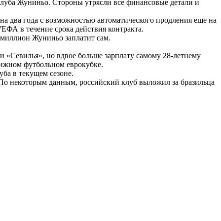
 клуба Жуниньо. Стороны утрясли все финансовые детали и
на два года с возможностью автоматического продления еще на
УЕФА в течение срока действия контракта.
я миллион Жуниньо заплатит сам.
и «Севилья», но вдвое больше зарплату самому 28-летнему
стижном футбольном еврокубке.
ба в текущем сезоне.
 По некоторым данным, российский клуб выложил за бразильца