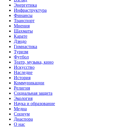
Энергетика
Инфраструктура
Финансы
Транспорт
Мнения
Шахматы
Карате
Дзюдо
Гимнастика
Туризм
Футбол
Театр, музыка, кино
Искусство
Наследие
История
Коммуникации
Религия
Социальная защита
Экология
Наука и образование
Медиа
Социум
Диаспора
О нас