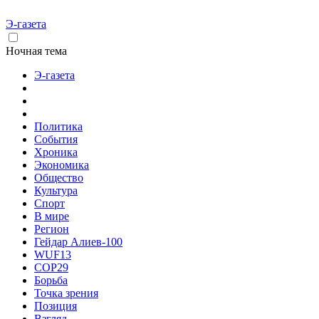
Э-газета
Ночная тема
Э-газета
Политика
События
Хроника
Экономика
Общество
Культура
Спорт
В мире
Регион
Гейдар Алиев-100
WUF13
COP29
Борьба
Точка зрения
Позиция
Взгляд