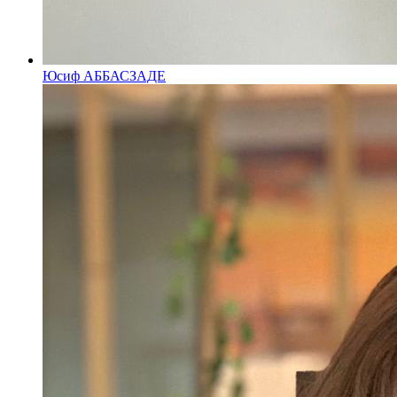
Юсиф АББАСЗАДЕ