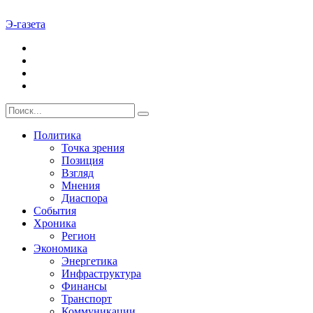
Э-газета
Политика
Точка зрения
Позиция
Взгляд
Мнения
Диаспора
События
Хроника
Регион
Экономика
Энергетика
Инфраструктура
Финансы
Транспорт
Коммуникации