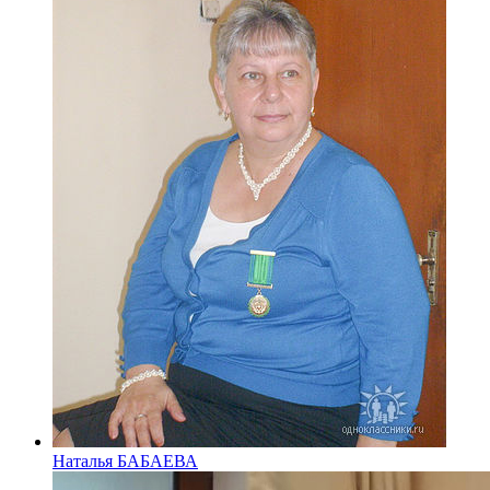
Наталья БАБАЕВА