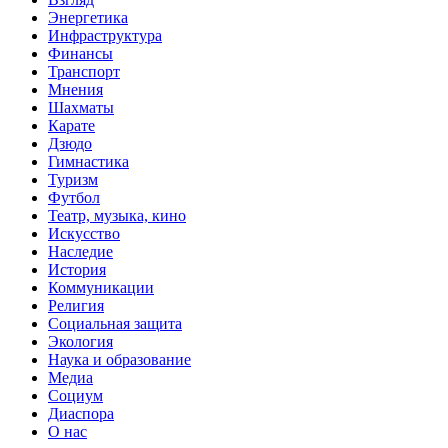
Энергетика
Инфраструктура
Финансы
Транспорт
Мнения
Шахматы
Карате
Дзюдо
Гимнастика
Туризм
Футбол
Театр, музыка, кино
Искусство
Наследие
История
Коммуникации
Религия
Социальная защита
Экология
Наука и образование
Медиа
Социум
Диаспора
О нас