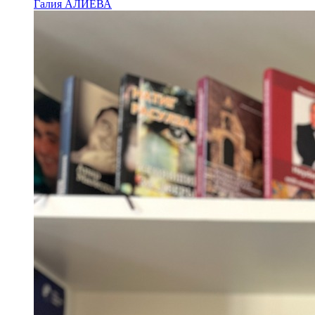
Галия АЛИЕВА