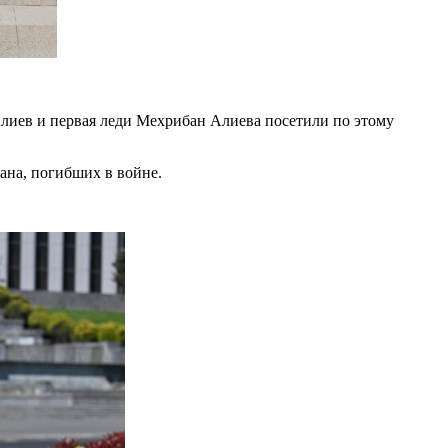
ев и первая леди Мехрибан Алиева посетили по этому
ана, погибших в войне.