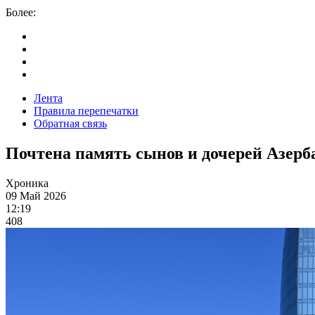
Более:
Лента
Правила перепечатки
Обратная связь
Почтена память сынов и дочерей Азерб
Хроника
09 Май 2026
12:19
408