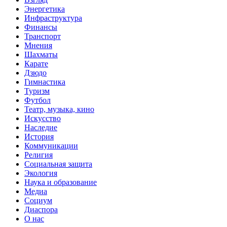
Энергетика
Инфраструктура
Финансы
Транспорт
Мнения
Шахматы
Карате
Дзюдо
Гимнастика
Туризм
Футбол
Театр, музыка, кино
Искусство
Наследие
История
Коммуникации
Религия
Социальная защита
Экология
Наука и образование
Медиа
Социум
Диаспора
О нас