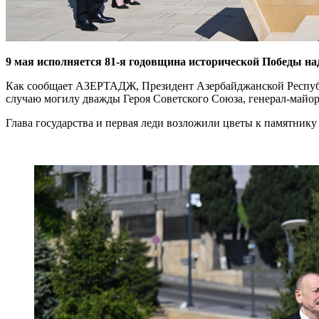
9 мая исполняется 81-я годовщина исторической Победы н
Как сообщает АЗЕРТАДЖ, Президент Азербайджанской Респуб
случаю могилу дважды Героя Советского Союза, генерал-майор
Глава государства и первая леди возложили цветы к памятнику