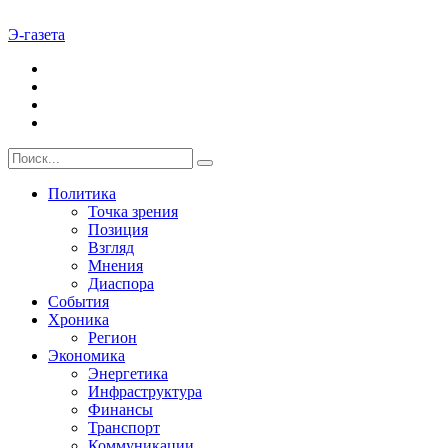
Э-газета
Политика
Точка зрения
Позиция
Взгляд
Мнения
Диаспора
События
Хроника
Регион
Экономика
Энергетика
Инфраструктура
Финансы
Транспорт
Коммуникации