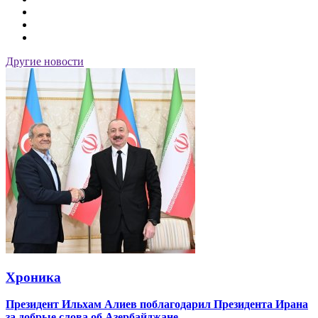
Другие новости
Хроника
Президент Ильхам Алиев поблагодарил Президента Ирана
за добрые слова об Азербайджане