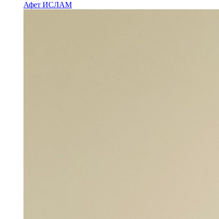
Афет ИСЛАМ