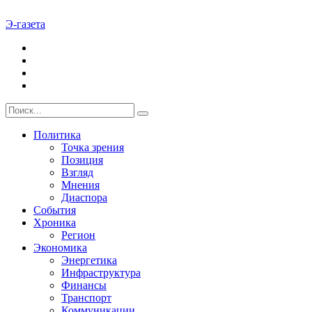
Э-газета
Политика
Точка зрения
Позиция
Взгляд
Мнения
Диаспора
События
Хроника
Регион
Экономика
Энергетика
Инфраструктура
Финансы
Транспорт
Коммуникации