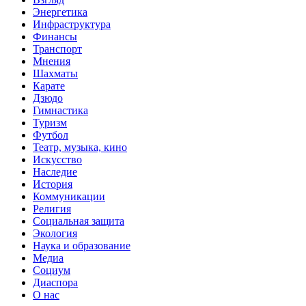
Энергетика
Инфраструктура
Финансы
Транспорт
Мнения
Шахматы
Карате
Дзюдо
Гимнастика
Туризм
Футбол
Театр, музыка, кино
Искусство
Наследие
История
Коммуникации
Религия
Социальная защита
Экология
Наука и образование
Медиа
Социум
Диаспора
О нас