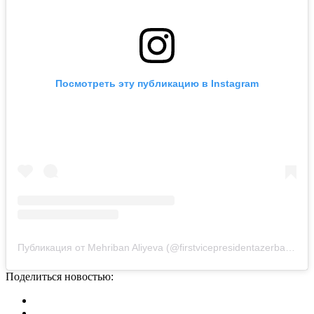
Посмотреть эту публикацию в Instagram
Публикация от Mehriban Aliyeva (@firstvicepresidentazerbaijan)
Поделиться новостью: