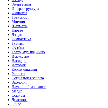
Энергетика
Инфраструктура
Финансы
Транспорт
Мнения
Шахматы
Карате
Дзюдо
Гимнастика
Туризм
Футбол
Театр, музыка, кино
Искусство
Наследие
История
Коммуникации
Религия
Социальная защита
Экология
Наука и образование
Медиа
Социум
Диаспора
О нас