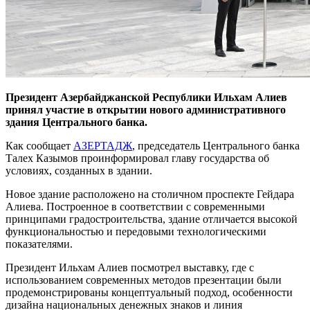
Президент Азербайджанской Республики Ильхам Алиев
принял участие в открытии нового административного
здания Центрального банка.
Как сообщает
АЗЕРТАДЖ
, председатель Центрального банка
Талех Казымов проинформировал главу государства об
условиях, созданных в здании.
Новое здание расположено на столичном проспекте Гейдара
Алиева. Построенное в соответствии с современными
принципами градостроительства, здание отличается высокой
функциональностью и передовыми технологическими
показателями.
Президент Ильхам Алиев посмотрел выставку, где с
использованием современных методов презентации были
продемонстрированы концептуальный подход, особенности
дизайна национальных денежных знаков и линия