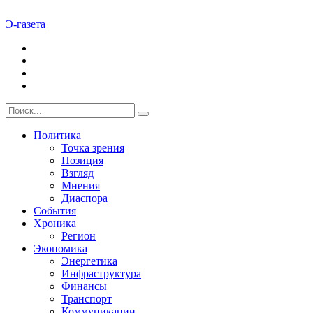
Э-газета
Политика
Точка зрения
Позиция
Взгляд
Мнения
Диаспора
События
Хроника
Регион
Экономика
Энергетика
Инфраструктура
Финансы
Транспорт
Коммуникации