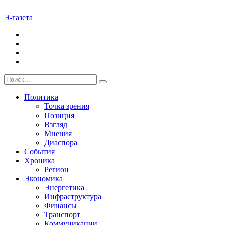
Э-газета
Политика
Точка зрения
Позиция
Взгляд
Мнения
Диаспора
События
Хроника
Регион
Экономика
Энергетика
Инфраструктура
Финансы
Транспорт
Коммуникации