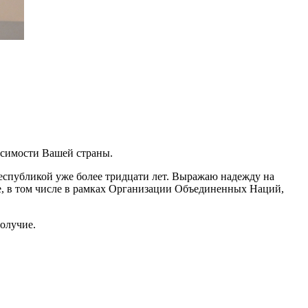
исимости Вашей страны.
спубликой уже более тридцати лет. Выражаю надежду на
е, в том числе в рамках Организации Объединенных Наций,
олучие.