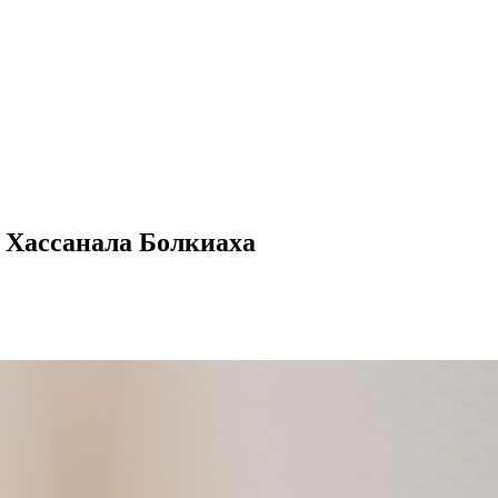
 Хассанала Болкиаха