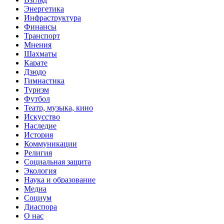
Энергетика
Инфраструктура
Финансы
Транспорт
Мнения
Шахматы
Карате
Дзюдо
Гимнастика
Туризм
Футбол
Театр, музыка, кино
Искусство
Наследие
История
Коммуникации
Религия
Социальная защита
Экология
Наука и образование
Медиа
Социум
Диаспора
О нас