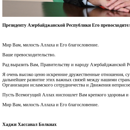
Президенту Азербайджанской Республики Его превосходите
Мир Вам, милость Аллаха и Его благословение.
Ваше превосходительство.
Рад выразить Вам, Правительству и народу Азербайджанской 
Я очень высоко ценю искренние дружественные отношения, с
дальнейшее развитие этих важных связей между нашими страна
Организации исламского сотрудничества и Движения неприсо
Пусть Всемогущий Аллах ниспошлет Вам крепкого здоровья и с
Мир Вам, милость Аллаха и Его благословение.
Хаджи Хассанал Болкиах