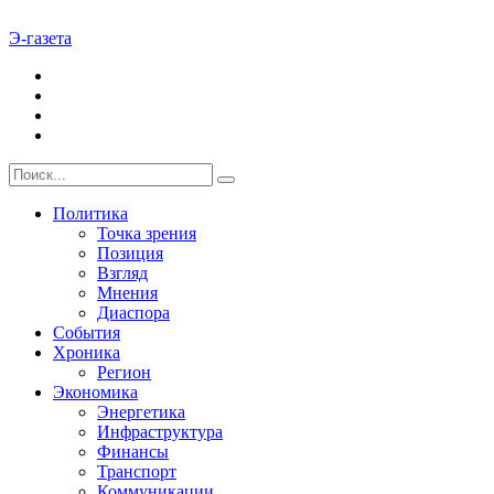
Э-газета
Политика
Точка зрения
Позиция
Взгляд
Мнения
Диаспора
События
Хроника
Регион
Экономика
Энергетика
Инфраструктура
Финансы
Транспорт
Коммуникации