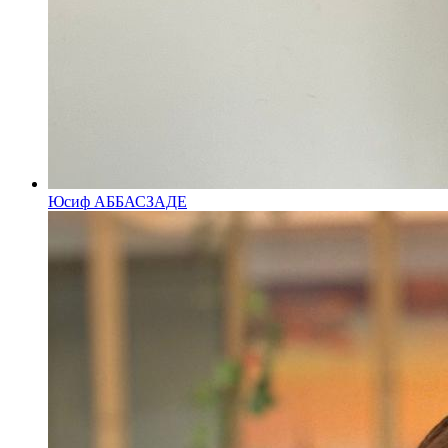
Юсиф АББАСЗАДЕ