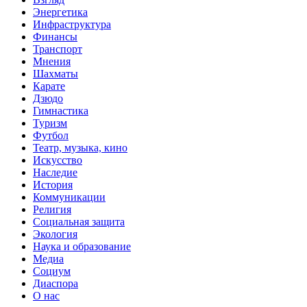
Энергетика
Инфраструктура
Финансы
Транспорт
Мнения
Шахматы
Карате
Дзюдо
Гимнастика
Туризм
Футбол
Театр, музыка, кино
Искусство
Наследие
История
Коммуникации
Религия
Социальная защита
Экология
Наука и образование
Медиа
Социум
Диаспора
О нас