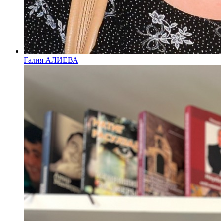
Галия АЛИЕВА