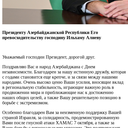
Президенту Азербайджанской Республики Его
превосходительству господину Ильхаму Алиеву
Уважаемый господин Президент, дорогой друг.
Поздравляю Вас и народ Азербайджана с Днем
независимости. Благодарен за нашу истинную дружбу, которая
с годами становится еще крепче, и за связи между нашими
народами. Очень высоко ценю Ваши усилия, вносящие вклад
в региональную стабильность, играющие важную роль в
продвижении мира и приближающие нас к достижению
наших общих целей, а также Вашу решительную позицию в
борьбе с экстремизмом.
Особенно благодарен Вам за неизменную поддержку Вашей
страной Израиля, за солидарность, продемонстрированную
Вами после гнусной атаки ХАМАС 7 октября, а также за
Вашу борьбу с региональными угрозами. Это подтверждает