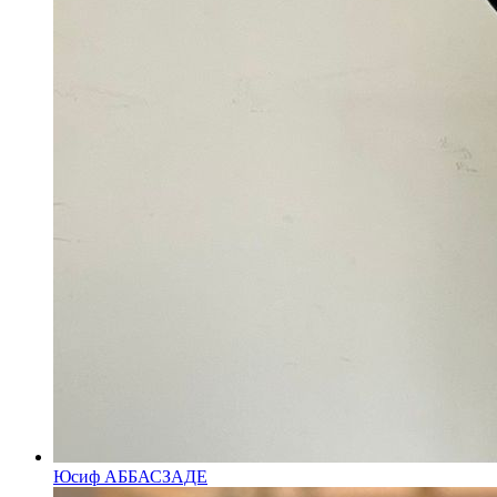
Юсиф АББАСЗАДЕ