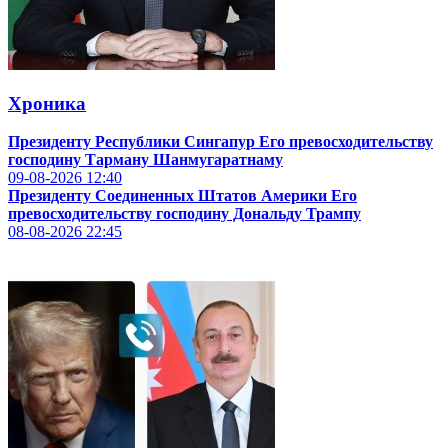
Хроника
Президенту Республики Сингапур Его превосходительству
господину Тарману Шанмугаратнаму
09-08-2026
12:40
Президенту Соединенных Штатов Америки Его
превосходительству господину Дональду Трампу
08-08-2026
22:45