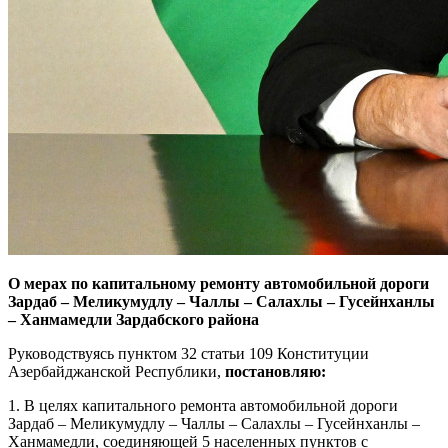
О мерах по капитальному ремонту автомобильной дороги
Зардаб – Меликумудлу – Чаллы – Салахлы – Гусейнханлы
– Ханмамедли Зардабского района
Руководствуясь пунктом 32 статьи 109 Конституции
Азербайджанской Республики,
постановляю:
1. В целях капитального ремонта автомобильной дороги
Зардаб – Меликумудлу – Чаллы – Салахлы – Гусейнханлы –
Ханмамедли, соединяющей 5 населенных пунктов с