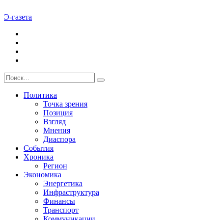
Э-газета
Политика
Точка зрения
Позиция
Взгляд
Мнения
Диаспора
События
Хроника
Регион
Экономика
Энергетика
Инфраструктура
Финансы
Транспорт
Коммуникации