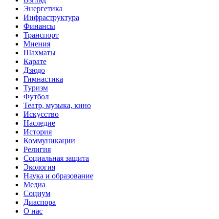
Энергетика
Инфраструктура
Финансы
Транспорт
Мнения
Шахматы
Карате
Дзюдо
Гимнастика
Туризм
Футбол
Театр, музыка, кино
Искусство
Наследие
История
Коммуникации
Религия
Социальная защита
Экология
Наука и образование
Медиа
Социум
Диаспора
О нас