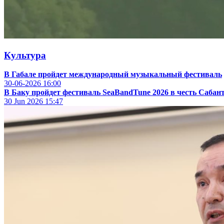
Культура
В Габале пройдет международный музыкальный фестиваль
30-06-2026
16:00
В Баку пройдет фестиваль SeaBandTune 2026 в честь Сабан
30 Jun 2026
15:47