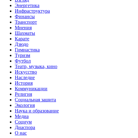
Энергетика
Инфраструктура
Финансы
Транспорт
Мнения
Шахматы
Карате
Дзюдо
Гимнастика
Туризм
Футбол
Театр, музыка, кино
Искусство
Наследие
История
Коммуникации
Религия
Социальная защита
Экология
Наука и образование
Медиа
Социум
Диаспора
О нас