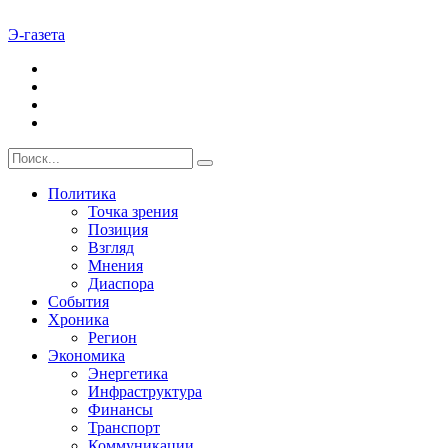
Э-газета
Политика
Точка зрения
Позиция
Взгляд
Мнения
Диаспора
События
Хроника
Регион
Экономика
Энергетика
Инфраструктура
Финансы
Транспорт
Коммуникации