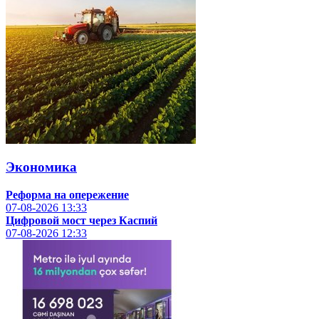
Экономика
Реформа на опережение
07-08-2026
13:33
Цифровой мост через Каспий
07-08-2026
12:33