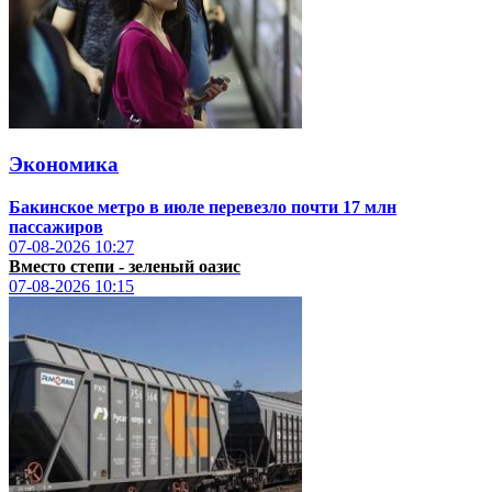
Экономика
Бакинское метро в июле перевезло почти 17 млн
пассажиров
07-08-2026
10:27
Вместо степи - зеленый оазис
07-08-2026
10:15