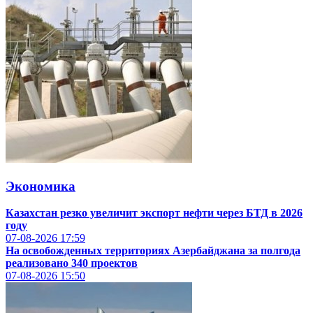
Экономика
Казахстан резко увеличит экспорт нефти через БТД в 2026
году
07-08-2026
17:59
На освобожденных территориях Азербайджана за полгода
реализовано 340 проектов
07-08-2026
15:50