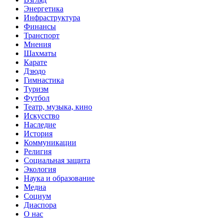
Энергетика
Инфраструктура
Финансы
Транспорт
Мнения
Шахматы
Карате
Дзюдо
Гимнастика
Туризм
Футбол
Театр, музыка, кино
Искусство
Наследие
История
Коммуникации
Религия
Социальная защита
Экология
Наука и образование
Медиа
Социум
Диаспора
О нас