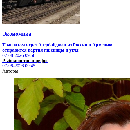
Экономика
Транзитом через Азербайджан из России в Армению
отправится партия пшеницы и угля
07-08-2026
09:58
Рыболовство в цифре
07-08-2026
09:45
Авторы