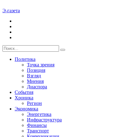
Э-газета
Политика
Точка зрения
Позиция
Взгляд
Мнения
Диаспора
События
Хроника
Регион
Экономика
Энергетика
Инфраструктура
Финансы
Транспорт
Коммуникации