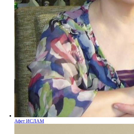
Афет ИСЛАМ