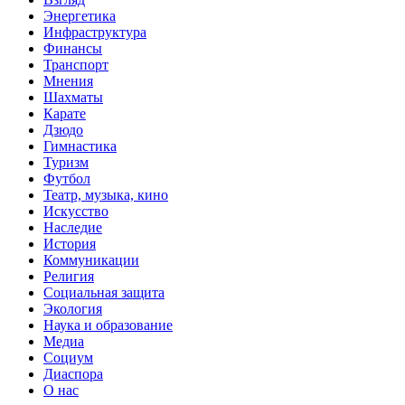
Энергетика
Инфраструктура
Финансы
Транспорт
Мнения
Шахматы
Карате
Дзюдо
Гимнастика
Туризм
Футбол
Театр, музыка, кино
Искусство
Наследие
История
Коммуникации
Религия
Социальная защита
Экология
Наука и образование
Медиа
Социум
Диаспора
О нас