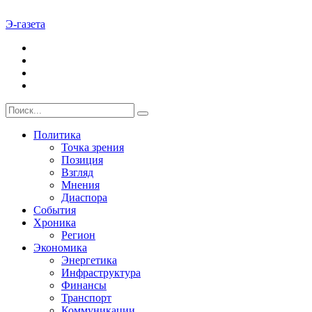
Э-газета
Политика
Точка зрения
Позиция
Взгляд
Мнения
Диаспора
События
Хроника
Регион
Экономика
Энергетика
Инфраструктура
Финансы
Транспорт
Коммуникации