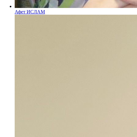
Афет ИСЛАМ