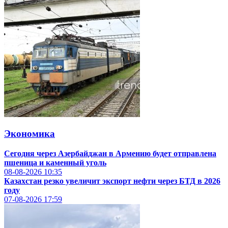
Экономика
Сегодня через Азербайджан в Армению будет отправлена
пшеница и каменный уголь
08-08-2026
10:35
Казахстан резко увеличит экспорт нефти через БТД в 2026
году
07-08-2026
17:59