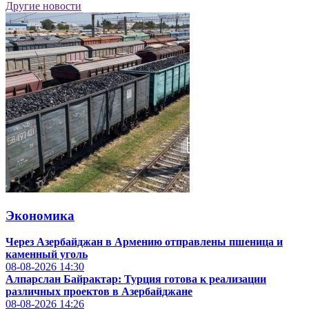
Другие новости
Экономика
Через Азербайджан в Армению отправлены пшеница и
каменный уголь
08-08-2026
14:30
Алпарслан Байрактар: Турция готова к реализации
различных проектов в Азербайджане
08-08-2026
14:26