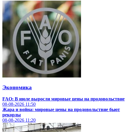
Экономика
FAO: В июле выросли мировые цены на продовольствие
08-08-2026
11:50
Жара и война: мировые цены на продовольствие бьют
рекорды
08-08-2026
11:20