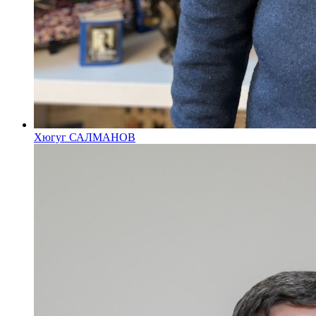
Хюгуг САЛМАНОВ