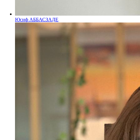
Юсиф АББАСЗАДЕ