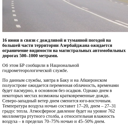
16 июня в связи с дождливой и туманной погодой на
большей части территории Азербайджана ожидается
ограничение видимости на магистральных автомобильных
дорогах 500–1000 метрами.
Об этом БР сообщили в Национальной
гидрометеорологической службе.
По данным службы, завтра в Баку и на Абшеронском
полуострове ожидается переменная облачность, временами
будет пасмурно, в основном без осадков. Однако днем в
некоторых местах возможны кратковременные дожди.
Северо-западный ветер днем сменится юго-восточным.
Температура воздуха ночью составит 17–20, днем – 27–31
градус тепла. Атмосферное давление будет на уровне 762
миллиметра ртутного столба, а относительная влажность
воздуха – в пределах 70–75% ночью и 45–50% днем.