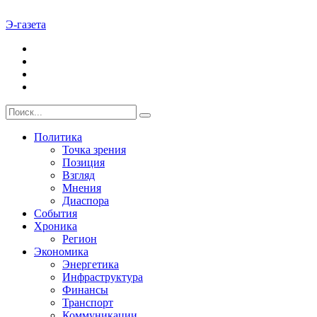
Э-газета
Политика
Точка зрения
Позиция
Взгляд
Мнения
Диаспора
События
Хроника
Регион
Экономика
Энергетика
Инфраструктура
Финансы
Транспорт
Коммуникации