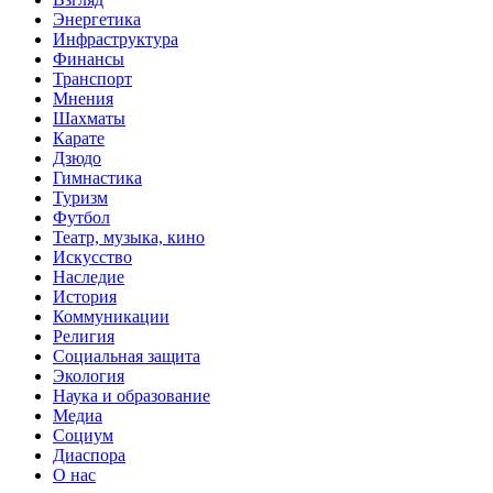
Энергетика
Инфраструктура
Финансы
Транспорт
Мнения
Шахматы
Карате
Дзюдо
Гимнастика
Туризм
Футбол
Театр, музыка, кино
Искусство
Наследие
История
Коммуникации
Религия
Социальная защита
Экология
Наука и образование
Медиа
Социум
Диаспора
О нас