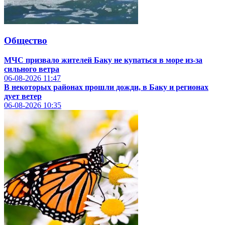
Общество
МЧС призвало жителей Баку не купаться в море из-за
сильного ветра
06-08-2026
11:47
В некоторых районах прошли дожди, в Баку и регионах
дует ветер
06-08-2026
10:35