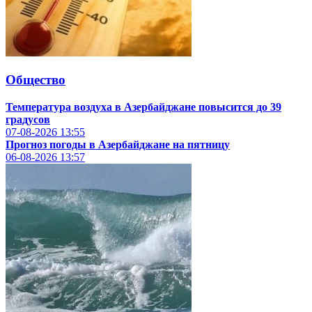
Общество
Температура воздуха в Азербайджане повысится до 39
градусов
07-08-2026
13:55
Прогноз погоды в Азербайджане на пятницу
06-08-2026
13:57