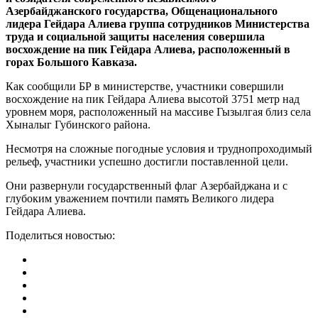
Азербайджанского государства, Общенационального
лидера Гейдара Алиева группа сотрудников Министерства
труда и социальной защиты населения совершила
восхождение на пик Гейдара Алиева, расположенный в
горах Большого Кавказа.
Как сообщили БР в министерстве, участники совершили
восхождение на пик Гейдара Алиева высотой 3751 метр над
уровнем моря, расположенный на массиве Гызылгая близ села
Хыналыг Губинского района.
Несмотря на сложные погодные условия и труднопроходимый
рельеф, участники успешно достигли поставленной цели.
Они развернули государственный флаг Азербайджана и с
глубоким уважением почтили память Великого лидера
Гейдара Алиева.
Поделиться новостью: