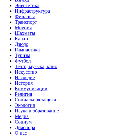
Энергетика
Инфраструктура
Финансы
Транспорт
Мнения
Шахматы
Карате
Дзюдо
Гимнастика
Туризм
Футбол
Театр, музыка, кино
Искусство
Наследие
История
Коммуникации
Религия
Социальная защита
Экология
Наука и образование
Медиа
Социум
Диаспора
О нас