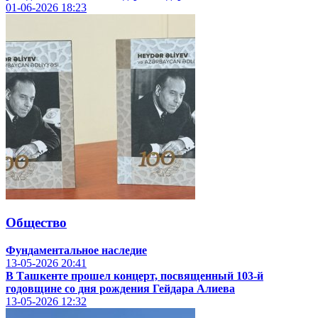
01-06-2026
18:23
Общество
Фундаментальное наследие
13-05-2026
20:41
В Ташкенте прошел концерт, посвященный 103-й
годовщине со дня рождения Гейдара Алиева
13-05-2026
12:32