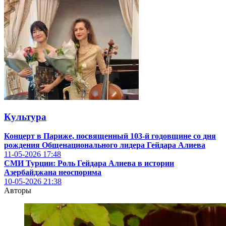
Культура
Концерт в Париже, посвященный 103-й годовщине со дня
рождения Общенационального лидера Гейдара Алиева
11-05-2026
17:48
СМИ Турции: Роль Гейдара Алиева в истории
Азербайджана неоспорима
10-05-2026
21:38
Авторы