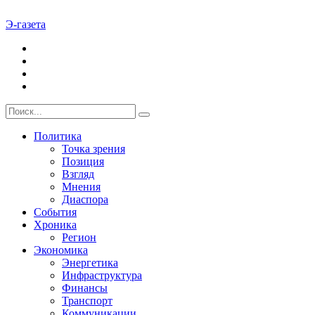
Э-газета
Политика
Точка зрения
Позиция
Взгляд
Мнения
Диаспора
События
Хроника
Регион
Экономика
Энергетика
Инфраструктура
Финансы
Транспорт
Коммуникации