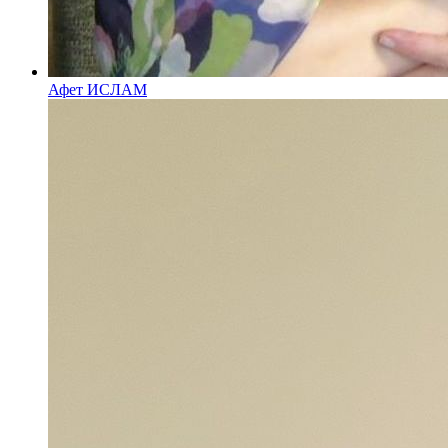
Афет ИСЛАМ