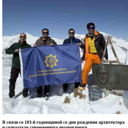
В связи со 103-й годовщиной со дня рождения архитектора
и созидателя современного независимого