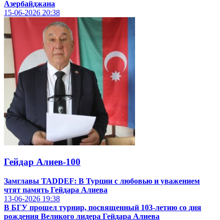
Азербайджана
15-06-2026
20:38
Гейдар Алиев-100
Замглавы TADDEF: В Турции с любовью и уважением
чтят память Гейдара Алиева
13-06-2026
19:38
В БГУ прошел турнир, посвященный 103-летию со дня
рождения Великого лидера Гейдара Алиева