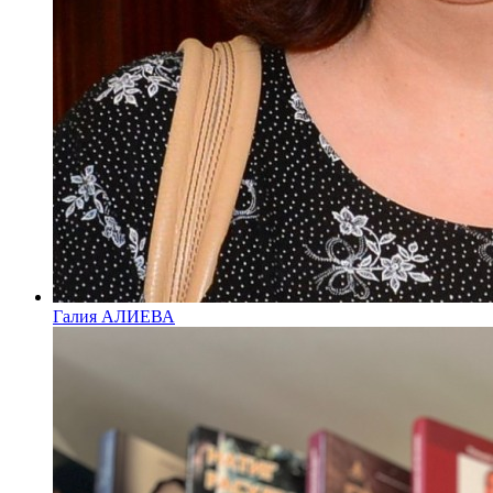
Галия АЛИЕВА