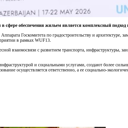
 в сфере обеспечения жильем является комплексный подход 
я Аппарата Госкомитета по градостроительству и архитектуре, з
приятии в рамках WUF13.
тесной взаимосвязи с развитием транспорта, инфраструктуры, з
инфраструктурой и социальными услугами, создают более сильн
зование осуществляется ответственно, а ее социально-экологиче