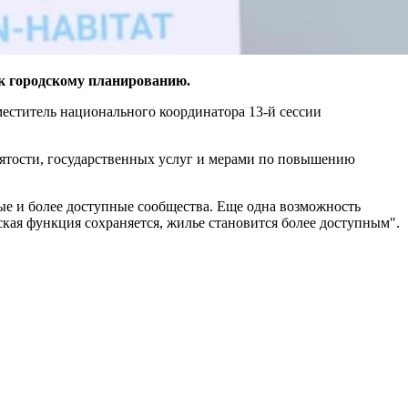
к городскому планированию.
аместитель национального координатора 13-й сессии
анятости, государственных услуг и мерами по повышению
ые и более доступные сообщества. Еще одна возможность
ская функция сохраняется, жилье становится более доступным".