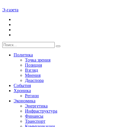
Э-газета
Политика
Точка зрения
Позиция
Взгляд
Мнения
Диаспора
События
Хроника
Регион
Экономика
Энергетика
Инфраструктура
Финансы
Транспорт
Коммуникации