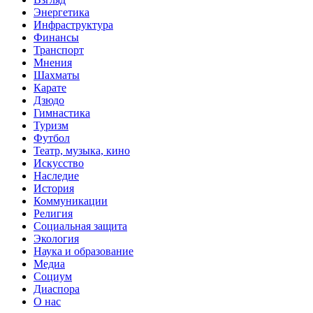
Энергетика
Инфраструктура
Финансы
Транспорт
Мнения
Шахматы
Карате
Дзюдо
Гимнастика
Туризм
Футбол
Театр, музыка, кино
Искусство
Наследие
История
Коммуникации
Религия
Социальная защита
Экология
Наука и образование
Медиа
Социум
Диаспора
О нас