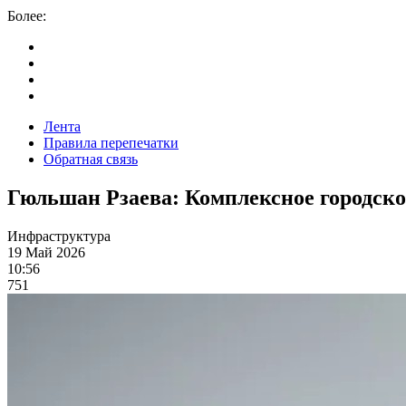
Более:
Лента
Правила перепечатки
Обратная связь
Гюльшан Рзаева: Комплексное городско
Инфраструктура
19 Май 2026
10:56
751