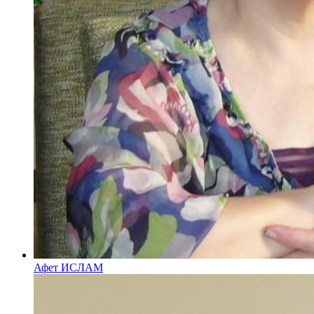
Афет ИСЛАМ