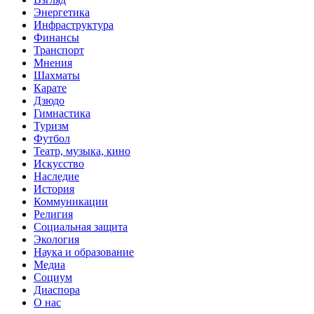
Энергетика
Инфраструктура
Финансы
Транспорт
Мнения
Шахматы
Карате
Дзюдо
Гимнастика
Туризм
Футбол
Театр, музыка, кино
Искусство
Наследие
История
Коммуникации
Религия
Социальная защита
Экология
Наука и образование
Медиа
Социум
Диаспора
О нас