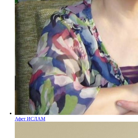
Афет ИСЛАМ