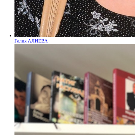
Галия АЛИЕВА