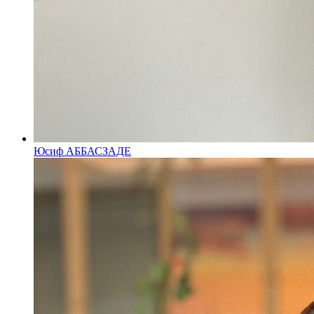
Юсиф АББАСЗАДЕ