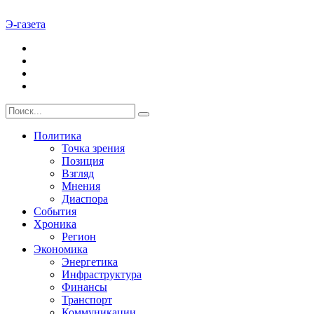
Э-газета
Политика
Точка зрения
Позиция
Взгляд
Мнения
Диаспора
События
Хроника
Регион
Экономика
Энергетика
Инфраструктура
Финансы
Транспорт
Коммуникации