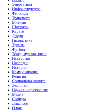
Энергетика
Инфраструктура
Финансы
Транспорт
Мнения
Шахматы
Карате
Дзюдо
Гимнастика
Туризм
Футбол
Театр, музыка, кино
Искусство
Наследие
История
Коммуникации
Религия
Социальная защита
Экология
Наука и образование
Медиа
Социум
Диаспора
О нас