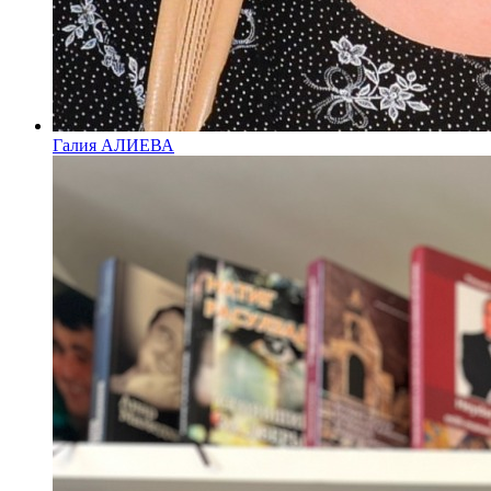
Галия АЛИЕВА