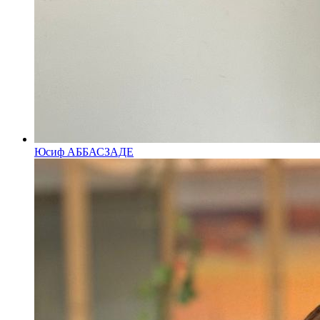
Юсиф АББАСЗАДЕ