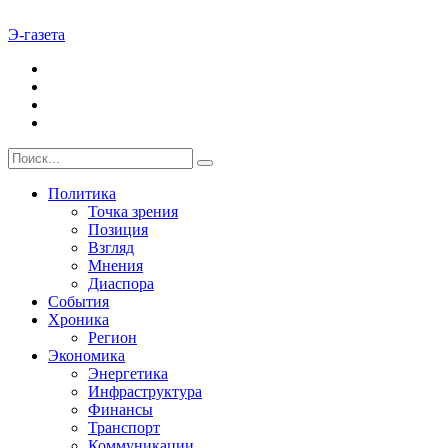
Э-газета
Политика
Точка зрения
Позиция
Взгляд
Мнения
Диаспора
События
Хроника
Регион
Экономика
Энергетика
Инфраструктура
Финансы
Транспорт
Коммуникации