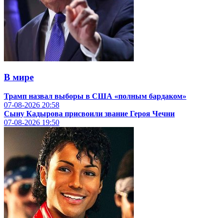
В мире
Трамп назвал выборы в США «полным бардаком»
07-08-2026
20:58
Сыну Кадырова присвоили звание Героя Чечни
07-08-2026
19:50