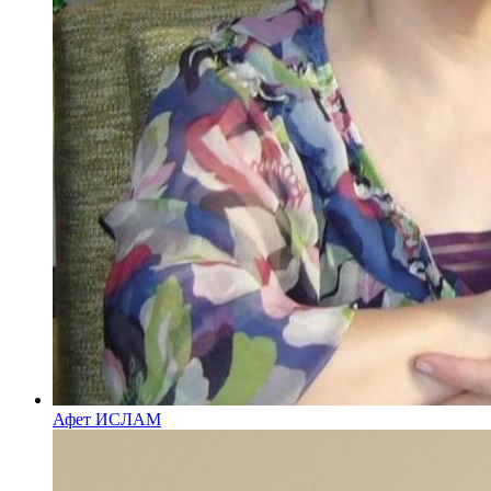
Афет ИСЛАМ