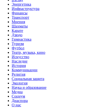
Энергетика
Инфраструктура
Финансы
Транспорт
Мнения
Шахматы
Карате
Дзюдо
Гимнастика
Туризм
Футбол
Театр, музыка, кино
Искусство
Наследие
История
Коммуникации
Религия
Социальная защита
Экология
Наука и образование
Медиа
Социум
Диаспора
О нас