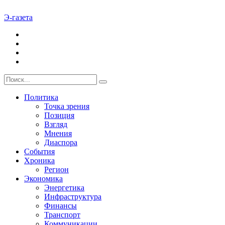
Э-газета
Политика
Точка зрения
Позиция
Взгляд
Мнения
Диаспора
События
Хроника
Регион
Экономика
Энергетика
Инфраструктура
Финансы
Транспорт
Коммуникации