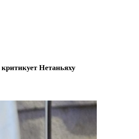
я критикует Нетаньяху