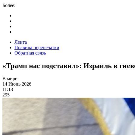
Более:
Лента
Правила перепечатки
Обратная связь
«Трамп нас подставил»: Израиль в гне
В мире
14 Июнь 2026
11:13
295