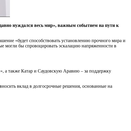
давно нуждался весь мир», важным событием на пути к
лашение «будет способствовать установлению прочного мира и
орые могли бы спровоцировать эскалацию напряженности в
», а также Катар и Саудовскую Аравию – за поддержку
 вносить вклад в долгосрочные решения, основанные на