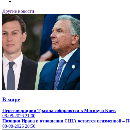
Другие новости
В мире
Переговорщики Трампа собираются в Москву и Киев
08-08-2026
21:00
Позиция Ирана в отношении США остается неизменной – 
08-08-2026
20:50