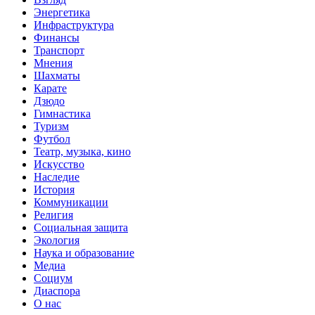
Энергетика
Инфраструктура
Финансы
Транспорт
Мнения
Шахматы
Карате
Дзюдо
Гимнастика
Туризм
Футбол
Театр, музыка, кино
Искусство
Наследие
История
Коммуникации
Религия
Социальная защита
Экология
Наука и образование
Медиа
Социум
Диаспора
О нас