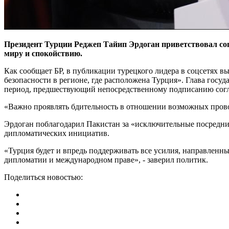
Президент Турции Реджеп Тайип Эрдоган приветствовал со
миру и спокойствию.
Как сообщает БР, в публикации турецкого лидера в соцсетях в
безопасности в регионе, где расположена Турция». Глава госу
период, предшествующий непосредственному подписанию сог
«Важно проявлять бдительность в отношении возможных прово
Эрдоган поблагодарил Пакистан за «исключительные посреднич
дипломатических инициатив.
«Турция будет и впредь поддерживать все усилия, направленны
дипломатии и международном праве», - заверил политик.
Поделиться новостью: