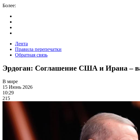
Более:
Лента
Правила перепечатки
Обратная связь
Эрдоган: Соглашение США и Ирана – ва
В мире
15 Июнь 2026
10:29
215