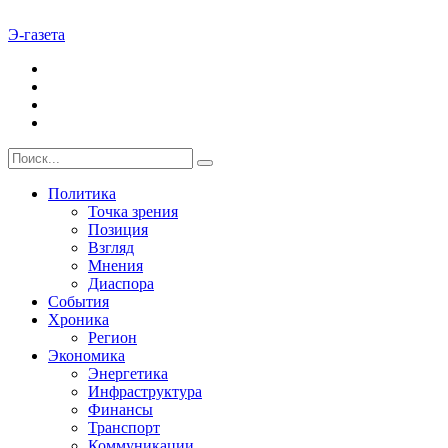
Э-газета
Политика
Точка зрения
Позиция
Взгляд
Мнения
Диаспора
События
Хроника
Регион
Экономика
Энергетика
Инфраструктура
Финансы
Транспорт
Коммуникации