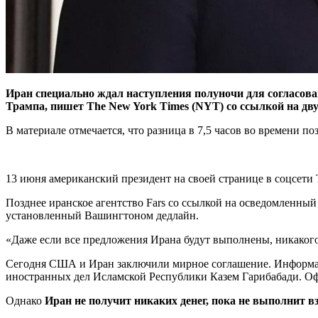
Иран специально ждал наступления полуночи для согласова
Трампа, пишет The New York Times (NYT) со ссылкой на дв
В материале отмечается, что разница в 7,5 часов во времени п
13 июня американский президент на своей странице в соцсети T
Позднее иранское агентство Fars со ссылкой на осведомленны
установленный Вашингтоном дедлайн.
«Даже если все предложения Ирана будут выполнены, никакого 
Сегодня США и Иран заключили мирное соглашение. Информа
иностранных дел Исламской Республики Казем Гарибабади. Оф
Однако
Иран не получит никаких денег, пока не выполнит вз