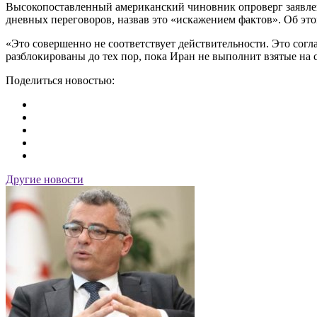
Высокопоставленный американский чиновник опроверг заявлени
дневных переговоров, назвав это «искажением фактов». Об эт
«Это совершенно не соответствует действительности. Это сог
разблокированы до тех пор, пока Иран не выполнит взятые на 
Поделиться новостью:
Другие новости