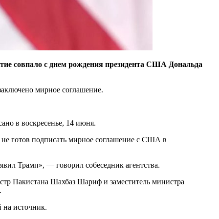
бытие совпало с днем рождения президента США Дональда
 заключено мирное соглашение.
ано в воскресенье, 14 июня.
н не готов подписать мирное соглашение с США в
ъявил Трамп», — говорил собеседник агентства.
тр Пакистана Шахбаз Шариф и заместитель министра
.
й на источник.