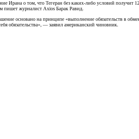
е Ирана о том, что Тегеран без каких-либо условий получит 12
ом пишет журналист Axios Барак Равид.
лашение основано на принципе «выполнение обязательств в обме
себя обязательства», — заявил американский чиновник.