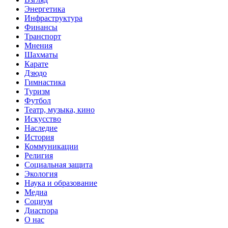
Энергетика
Инфраструктура
Финансы
Транспорт
Мнения
Шахматы
Карате
Дзюдо
Гимнастика
Туризм
Футбол
Театр, музыка, кино
Искусство
Наследие
История
Коммуникации
Религия
Социальная защита
Экология
Наука и образование
Медиа
Социум
Диаспора
О нас