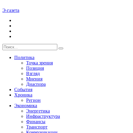
Э-газета
Политика
Точка зрения
Позиция
Взгляд
Мнения
Диаспора
События
Хроника
Регион
Экономика
Энергетика
Инфраструктура
Финансы
Транспорт
Коммуникации