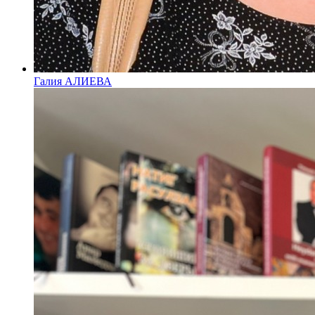
Галия АЛИЕВА