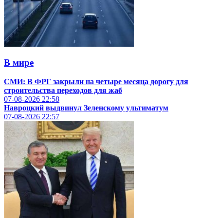
В мире
СМИ: В ФРГ закрыли на четыре месяца дорогу для
строительства переходов для жаб
07-08-2026
22:58
Навроцкий выдвинул Зеленскому ультиматум
07-08-2026
22:57