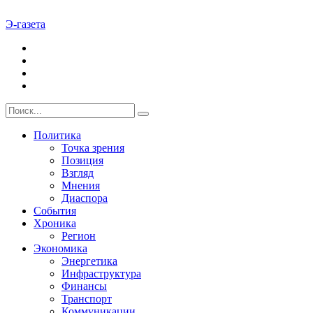
Э-газета
Политика
Точка зрения
Позиция
Взгляд
Мнения
Диаспора
События
Хроника
Регион
Экономика
Энергетика
Инфраструктура
Финансы
Транспорт
Коммуникации