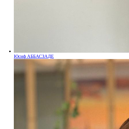
Юсиф АББАСЗАДЕ