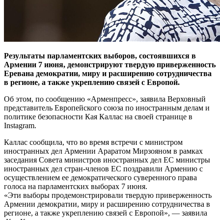
Результаты парламентских выборов, состоявшихся в
Армении 7 июня, демонстрируют твердую приверженность
Еревана демократии, миру и расширению сотрудничества
в регионе, а также укреплению связей с Европой.
Об этом, по сообщению «Арменпресс», заявила Верховный
представитель Европейского союза по иностранным делам и
политике безопасности Кая Каллас на своей странице в
Instagram.
Каллас сообщила, что во время встречи с министром
иностранных дел Армении Араратом Мирзояном в рамках
заседания Совета министров иностранных дел ЕС министры
иностранных дел стран-членов ЕС поздравили Армению с
осуществлением ее демократического суверенного права
голоса на парламентских выборах 7 июня.
«Эти выборы продемонстрировали твердую приверженность
Армении демократии, миру и расширению сотрудничества в
регионе, а также укреплению связей с Европой», — заявила