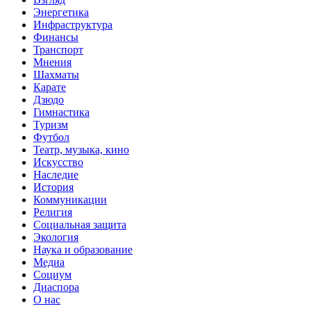
Энергетика
Инфраструктура
Финансы
Транспорт
Мнения
Шахматы
Карате
Дзюдо
Гимнастика
Туризм
Футбол
Театр, музыка, кино
Искусство
Наследие
История
Коммуникации
Религия
Социальная защита
Экология
Наука и образование
Медиа
Социум
Диаспора
О нас