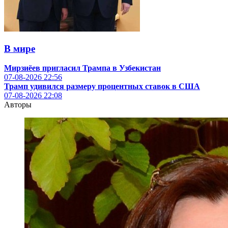
В мире
Мирзиёев пригласил Трампа в Узбекистан
07-08-2026
22:56
Трамп удивился размеру процентных ставок в США
07-08-2026
22:08
Авторы