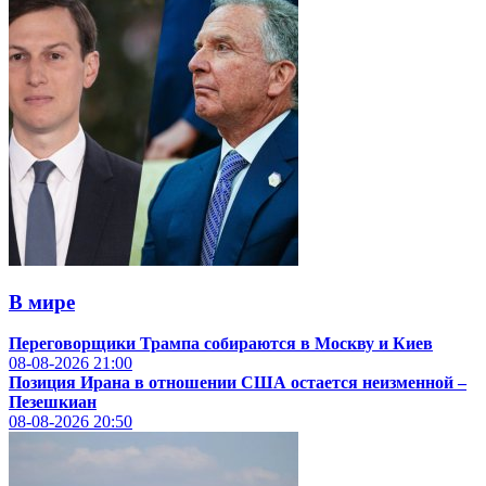
В мире
Переговорщики Трампа собираются в Москву и Киев
08-08-2026
21:00
Позиция Ирана в отношении США остается неизменной –
Пезешкиан
08-08-2026
20:50