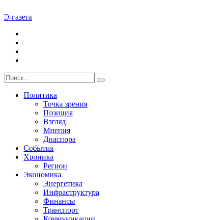
Э-газета
Политика
Точка зрения
Позиция
Взгляд
Мнения
Диаспора
События
Хроника
Регион
Экономика
Энергетика
Инфраструктура
Финансы
Транспорт
Коммуникации