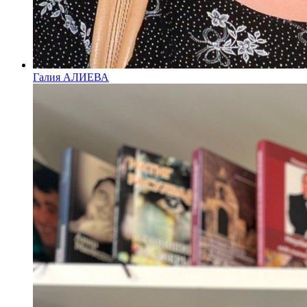
Галия АЛИЕВА