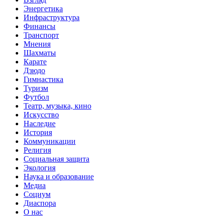
Энергетика
Инфраструктура
Финансы
Транспорт
Мнения
Шахматы
Карате
Дзюдо
Гимнастика
Туризм
Футбол
Театр, музыка, кино
Искусство
Наследие
История
Коммуникации
Религия
Социальная защита
Экология
Наука и образование
Медиа
Социум
Диаспора
О нас