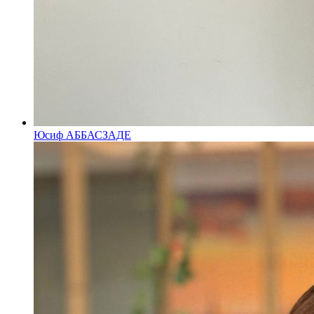
Юсиф АББАСЗАДЕ