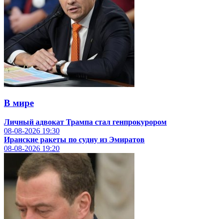
В мире
Личный адвокат Трампа стал генпрокурором
08-08-2026
19:30
Иранские ракеты по судну из Эмиратов
08-08-2026
19:20