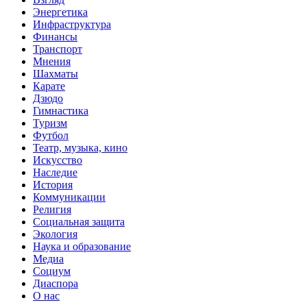
Энергетика
Инфраструктура
Финансы
Транспорт
Мнения
Шахматы
Карате
Дзюдо
Гимнастика
Туризм
Футбол
Театр, музыка, кино
Искусство
Наследие
История
Коммуникации
Религия
Социальная защита
Экология
Наука и образование
Медиа
Социум
Диаспора
О нас