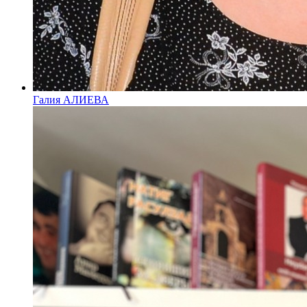
Галия АЛИЕВА