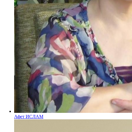
Афет ИСЛАМ