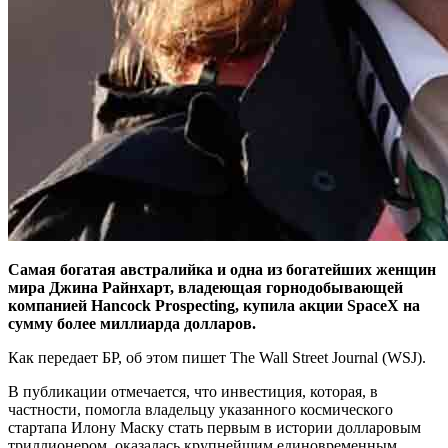
Самая богатая австралийка и одна из богатейших женщин
мира Джина Райнхарт, владеющая горнодобывающей
компанией Hancock Prospecting, купила акции SpaceX на
сумму более миллиарда долларов.
Как передает БР, об этом пишет The Wall Street Journal (WSJ).
В публикации отмечается, что инвестиция, которая, в
частности, помогла владельцу указанного космического
стартапа Илону Маску стать первым в истории долларовым
триллионером, оказалась крупнейшим единовременным