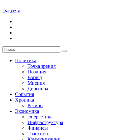
Э-газета
Политика
Точка зрения
Позиция
Взгляд
Мнения
Диаспора
События
Хроника
Регион
Экономика
Энергетика
Инфраструктура
Финансы
Транспорт
Коммуникации