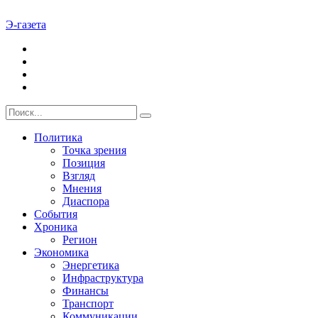
Э-газета
Политика
Точка зрения
Позиция
Взгляд
Мнения
Диаспора
События
Хроника
Регион
Экономика
Энергетика
Инфраструктура
Финансы
Транспорт
Коммуникации