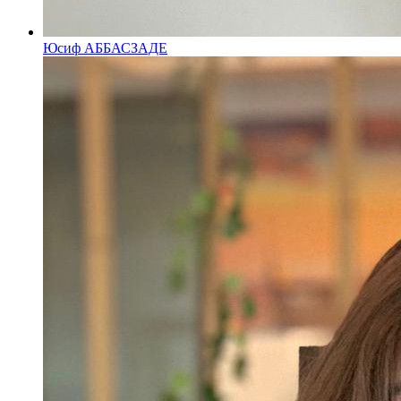
Юсиф АББАСЗАДЕ