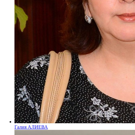
Галия АЛИЕВА