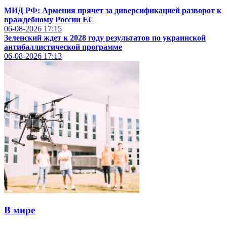
МИД РФ: Армения прячет за диверсификацией разворот к
враждебному России ЕС
06-08-2026
17:15
Зеленский ждет к 2028 году результатов по украинской
антибаллистической программе
06-08-2026
17:13
В мире