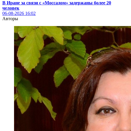
В Иране за связи с «Моссадом» задержаны более 20
человек
06-08-2026
16:02
Авторы