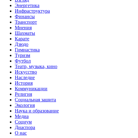
Энергетика
Инфраструктура
Финансы
Транспорт
Мнения
Шахматы
Карате
Дзюдо
Гимнастика
Туризм
Футбол
Театр, музыка, кино
Искусство
Наследие
История
Коммуникации
Религия
Социальная защита
Экология
Наука и образование
Медиа
Социум
Диаспора
О нас