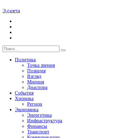
Э-газета
Политика
Точка зрения
Позиция
Взгляд
Мнения
Диаспора
События
Хроника
Регион
Экономика
Энергетика
Инфраструктура
Финансы
Транспорт
Коммуникации