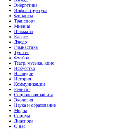
Энергетика
Инфраструктура
Финансы
Транспорт
Мнения
Шахматы
Карате
Дзюдо
Гимнастика
Туризм
Футбол
Театр, музыка, кино
Искусство
Наследие
История
Коммуникации
Религия
Социальная защита
Экология
Наука и образование
Медиа
Социум
Диаспора
О нас