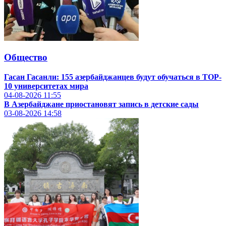
Общество
Гасан Гасанли: 155 азербайджанцев будут обучаться в TOP-
10 университетах мира
04-08-2026
11:55
В Азербайджане приостановят запись в детские сады
03-08-2026
14:58