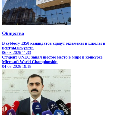
Общество
В субботу 1350 кандидатов сдадут экзамены в школы и
центры искусств
06-08-2026
11:33
Студент UNEC занял шестое место в мире в конкурсе
Microsoft World Championship
04-08-2026
19:18