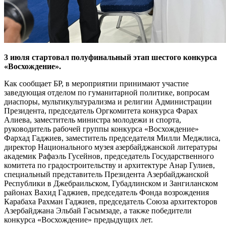
3 июля стартовал полуфинальный этап шестого конкурса
«Восхождение».
Как сообщает БР, в мероприятии принимают участие
заведующая отделом по гуманитарной политике, вопросам
диаспоры, мультикультурализма и религии Администрации
Президента, председатель Оргкомитета конкурса Фарах
Алиева, заместитель министра молодежи и спорта,
руководитель рабочей группы конкурса «Восхождение»
Фархад Гаджиев, заместитель председателя Милли Меджлиса,
директор Национального музея азербайджанской литературы
академик Рафаэль Гусейнов, председатель Государственного
комитета по градостроительству и архитектуре Анар Гулиев,
специальный представитель Президента Азербайджанской
Республики в Джебраильском, Губадлинском и Зангиланском
районах Вахид Гаджиев, председатель Фонда возрождения
Карабаха Рахман Гаджиев, председатель Союза архитекторов
Азербайджана Эльбай Гасымзаде, а также победители
конкурса «Восхождение» предыдущих лет.