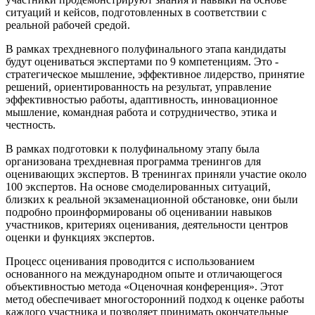
ситуаций и кейсов, подготовленных в соответствии с
реальной рабочей средой.
В рамках трехдневного полуфинального этапа кандидаты
будут оцениваться экспертами по 9 компетенциям. Это -
стратегическое мышление, эффективное лидерство, принятие
решений, ориентированность на результат, управление
эффективностью работы, адаптивность, инновационное
мышление, командная работа и сотрудничество, этика и
честность.
В рамках подготовки к полуфинальному этапу была
организована трехдневная программа тренингов для
оценивающих экспертов. В тренингах приняли участие около
100 экспертов. На основе смоделированных ситуаций,
близких к реальной экзаменационной обстановке, они были
подробно проинформированы об оценивании навыков
участников, критериях оценивания, деятельности центров
оценки и функциях экспертов.
Процесс оценивания проводится с использованием
основанного на международном опыте и отличающегося
объективностью метода «Оценочная конференция». Этот
метод обеспечивает многосторонний подход к оценке работы
каждого участника и позволяет принимать окончательные