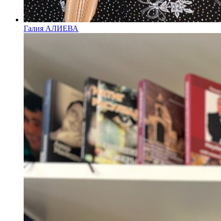
Галия АЛИЕВА