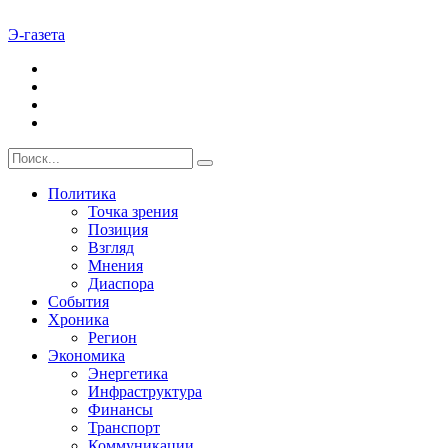
Э-газета
Политика
Точка зрения
Позиция
Взгляд
Мнения
Диаспора
События
Хроника
Регион
Экономика
Энергетика
Инфраструктура
Финансы
Транспорт
Коммуникации