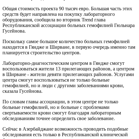
Общая стоимость проекта 90 тысяч евро. Большая часть этих
средств будет направлена на покупку лабораторного
оборудования, сообщила во вторник Trend глава
Республиканской ассоциации больных гемофилией Гюльнара
Гусейнова.
Поскольку самое большое количество больных гемофилией
находится в Гяндже и Ширване, в первую очередь именно там
планируется строительство центров.
Лабораторно-диагностическим центром в Гяндже смогут
воспользоваться жители 13 прилегающих районов, а центром
в Ширване - жители девяти прилегающих районов. Услугами
центра смогут воспользоваться не только больные
гемофилией, но и люди с другими заболеваниями крови,
сказала Гусейнова.
По словам главы ассоциации, в этом центре не только
больные гемофилией, но и больные с проблемами
свертываемости крови смогут благодаря лабораторным
обследованиям точнее определить свое заболевание.
Сейчас в Азербайджане возможность проводить подобные
обследования есть только в Республиканской клинической