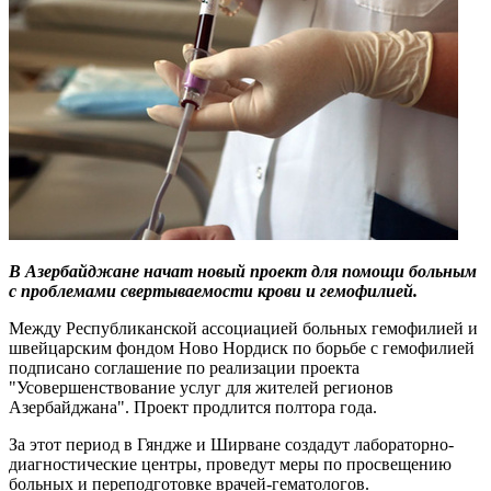
В Азербайджане начат новый проект для помощи больным
с проблемами свертываемости крови и гемофилией.
Между Республиканской ассоциацией больных гемофилией и
швейцарским фондом Ново Нордиск по борьбе с гемофилией
подписано соглашение по реализации проекта
"Усовершенствование услуг для жителей регионов
Азербайджана". Проект продлится полтора года.
За этот период в Гяндже и Ширване создадут лабораторно-
диагностические центры, проведут меры по просвещению
больных и переподготовке врачей-гематологов.