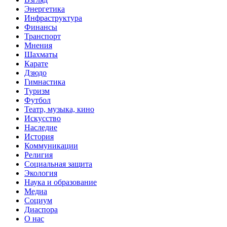
Энергетика
Инфраструктура
Финансы
Транспорт
Мнения
Шахматы
Карате
Дзюдо
Гимнастика
Туризм
Футбол
Театр, музыка, кино
Искусство
Наследие
История
Коммуникации
Религия
Социальная защита
Экология
Наука и образование
Медиа
Социум
Диаспора
О нас