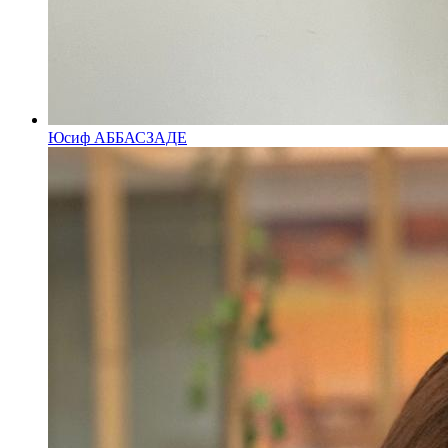
Юсиф АББАСЗАДЕ