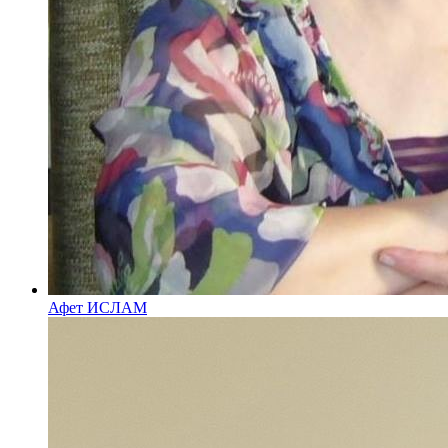
Афет ИСЛАМ