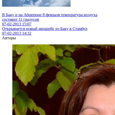
В Баку и на Абшероне 8 февраля температура воздуха
составит 11 градусов
07-02-2013
15:07
Открывается новый авиарейс из Баку в Стамбул
07-02-2013
14:32
Авторы