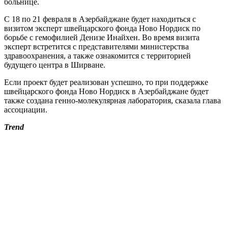
больнице.
С 18 по 21 февраля в Азербайджане будет находиться с
визитом эксперт швейцарского фонда Ново Нордиск по
борьбе с гемофилией Денизе Инайхен. Во время визита
эксперт встретится с представителями министерства
здравоохранения, а также ознакомится с территорией
будущего центра в Ширване.
Если проект будет реализован успешно, то при поддержке
швейцарского фонда Ново Нордиск в Азербайджане будет
также создана генно-молекулярная лаборатория, сказала глава
ассоциации.
Trend