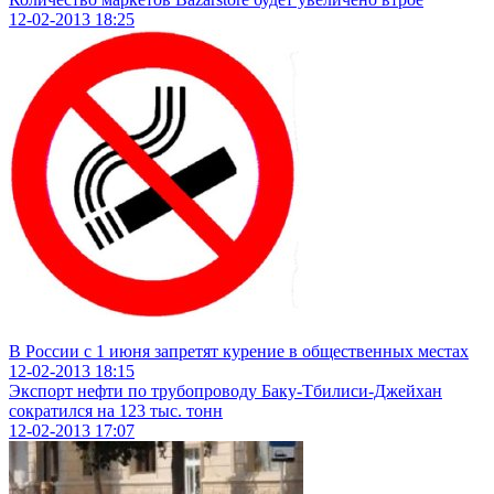
12-02-2013
18:25
В России с 1 июня запретят курение в общественных местах
12-02-2013
18:15
Экспорт нефти по трубопроводу Баку-Тбилиси-Джейхан
сократился на 123 тыс. тонн
12-02-2013
17:07