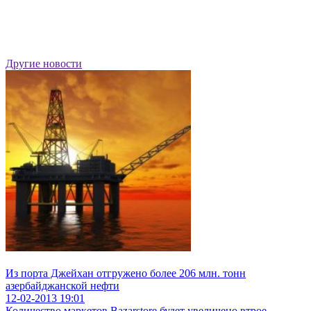
Другие новости
Из порта Джейхан отгружено более 206 млн. тонн
азербайджанской нефти
12-02-2013
19:01
Количество маркетов Bazarstore будет увеличено втрое