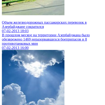
Объем железнодорожных пассажирских перевозок в
Азербайджане сократился
07-02-2013
18:03
В прошлом месяце на территории Азербайджана было
обезврежено 1469 неразорвавшихся боеприпасов и 8
противотанковых мин
07-02-2013
16:00