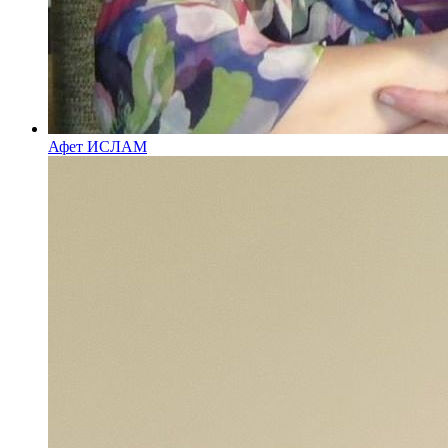
Афет ИСЛАМ