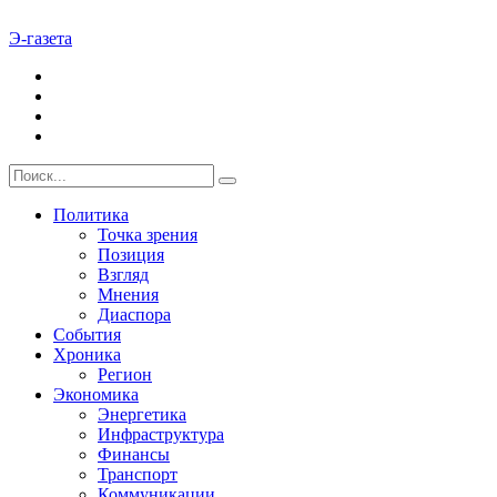
Э-газета
Политика
Точка зрения
Позиция
Взгляд
Мнения
Диаспора
События
Хроника
Регион
Экономика
Энергетика
Инфраструктура
Финансы
Транспорт
Коммуникации