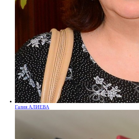
Галия АЛИЕВА