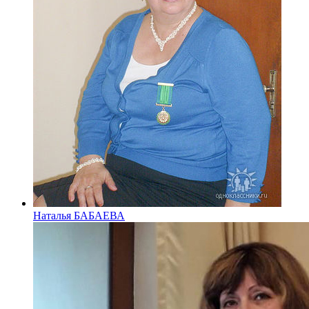
Наталья БАБАЕВА