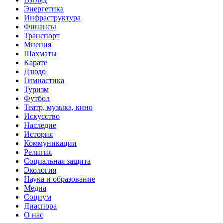
Энергетика
Инфраструктура
Финансы
Транспорт
Мнения
Шахматы
Карате
Дзюдо
Гимнастика
Туризм
Футбол
Театр, музыка, кино
Искусство
Наследие
История
Коммуникации
Религия
Социальная защита
Экология
Наука и образование
Медиа
Социум
Диаспора
О нас