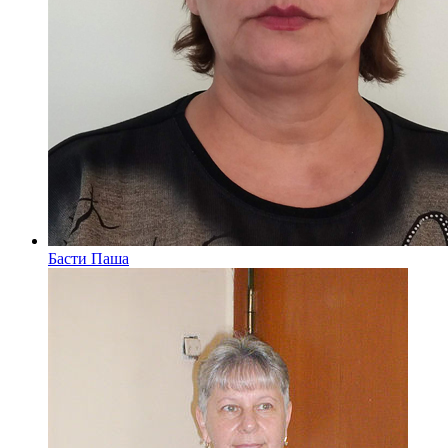
Басти Паша