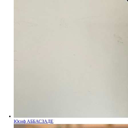
Юсиф АББАСЗАДЕ