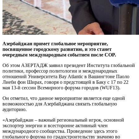
Азербайджан примет глобальное мероприятие,
посвященное городскому развитию, и это станет
очередным международным событием после COP.
Об этом АЗЕРТАДЖ заявил президент Института глобальной
политики, профессор политологии и международных
отношений Университета Bay Atlantic в Вашингтоне Паоло
Лиеби фон Ширах, говоря о предстоящей в Баку с 17 по 22
мая 13-й сессии Всемирного форума городов (WUF13).
Он отметил, что данное мероприятие является еще одной
возможностью для Азербайджана связать глобальную
аудиторию.
«Азербайджан – важный региональный игрок, основной
экспортер энергии и всесторонне активный член
международного сообщества. Проведение здесь этого
глобального форума по градостроительству значимо во