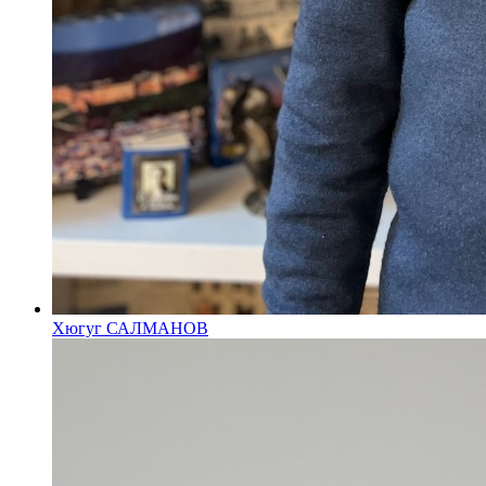
Хюгуг САЛМАНОВ