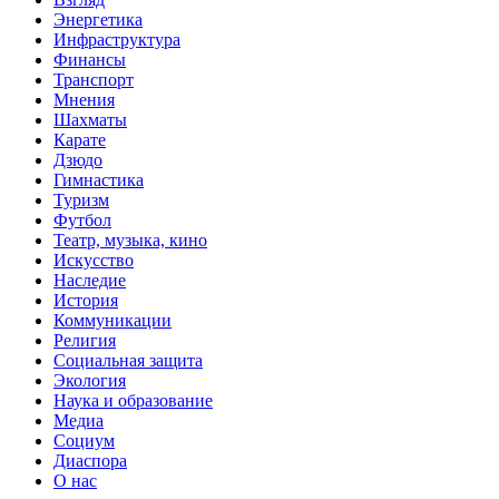
Энергетика
Инфраструктура
Финансы
Транспорт
Мнения
Шахматы
Карате
Дзюдо
Гимнастика
Туризм
Футбол
Театр, музыка, кино
Искусство
Наследие
История
Коммуникации
Религия
Социальная защита
Экология
Наука и образование
Медиа
Социум
Диаспора
О нас