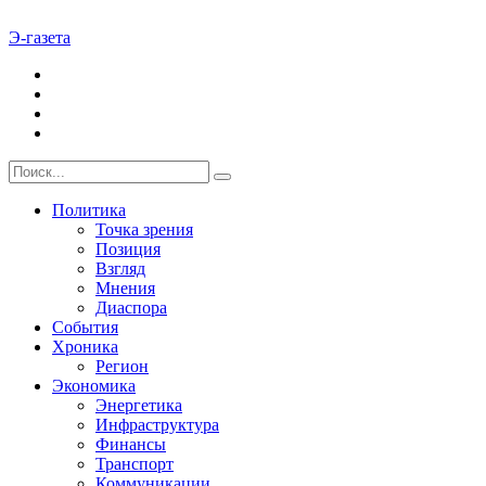
Э-газета
Политика
Точка зрения
Позиция
Взгляд
Мнения
Диаспора
События
Хроника
Регион
Экономика
Энергетика
Инфраструктура
Финансы
Транспорт
Коммуникации