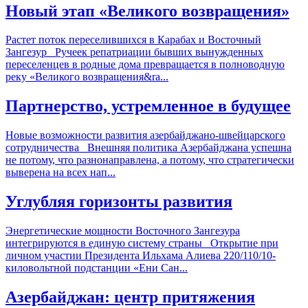
Новый этап «Великого возвращения»
Растет поток переселившихся в Карабах и Восточный
Зангезур Ручеек репатриации бывших вынужденных
переселенцев в родные дома превращается в полноводную
реку «Великого возвращения&ra...
Партнерство, устремленное в будущее
Новые возможности развития азербайджано-швейцарского
сотрудничества Внешняя политика Азербайджана успешна
не потому, что разнонаправлена, а потому, что стратегически
выверена на всех нап...
Углубляя горизонты развития
Энергетические мощности Восточного Зангезура
интегрируются в единую систему страны Открытие при
личном участии Президента Ильхама Алиева 220/110/10-
киловольтной подстанции «Ени Сан...
Азербайджан: центр притяжения