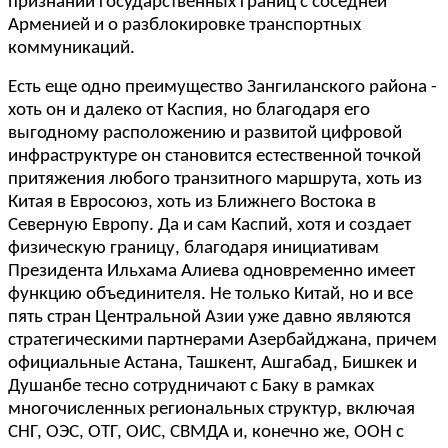
признании государственных границ с соседней
Арменией и о разблокировке транспортных
коммуникаций.
Есть еще одно преимущество Зангиланского района -
хоть он и далеко от Каспия, но благодаря его
выгодному расположению и развитой цифровой
инфраструктуре он становится естественной точкой
притяжения любого транзитного маршрута, хоть из
Китая в Евросоюз, хоть из Ближнего Востока в
Северную Европу. Да и сам Каспий, хотя и создает
физическую границу, благодаря инициативам
Президента Ильхама Алиева одновременно имеет
функцию объединителя. Не только Китай, но и все
пять стран Центральной Азии уже давно являются
стратегическими партнерами Азербайджана, причем
официальные Астана, Ташкент, Ашгабад, Бишкек и
Душанбе тесно сотрудничают с Баку в рамках
многочисленных региональных структур, включая
СНГ, ОЭС, ОТГ, ОИС, СВМДА и, конечно же, ООН с