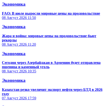
Экономика
FAO: В июле выросли мировые цены на продовольствие
08 Август 2026
11:50
Экономика
Жара и война: мировые цены на продовольствие бьют
рекорды
08 Август 2026
11:20
Экономика
Сегодня через Азербайджан в Армению будет отправлена
пшеница и каменный уголь
08 Август 2026
10:35
Экономика
Казахстан резко увеличит экспорт нефти через БТД в 2026
году
07 Август 2026
17:59