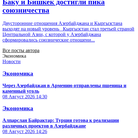
Баку и Бишкек достигли пика
союзничества
Двусторонние отношения Азербайджана и Кыргызстана
выходят на новый уровень Кыргызстан стал третьей страной
Центральной Азии, с которой у Азербайджана
сформировались союзнические отношени...
Все посты автора
Экономика
Новости
Экономика
Через Азербайджан в Армению отправлены пшеница и
каменный уголь
08 Август 2026
14:30
Экономика
Алпарслан Байрактар: Турция готова к реализации
различных проектов в Азербайджане
08 Август 2026
14:26