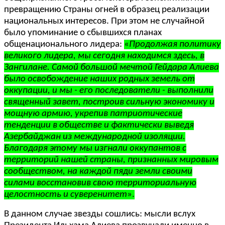
превращению Страны огней в образец реализации
национальных интересов. При этом не случайной
было упоминание о сбывшихся планах
общенационального лидера:
«
Продолжая политику
великого лидера, мы сегодня находимся здесь, в
Зангилане. Самой большой мечтой Гейдара Алиева
было освобождение наших родных земель от
оккупации, и мы - его последователи - выполнили
священный завет, построив сильную экономику и
мощную армию, укрепив патриотические
тенденции в обществе и фактически выведя
Азербайджан из международной изоляции.
Благодаря этому мы изгнали оккупантов с
территорий нашей страны, признанных мировым
сообществом, на каждой пяди земли своими
силами восстановив свою территориальную
целостность и суверенитет
».
В данном случае звезды сошлись: мысли вслух