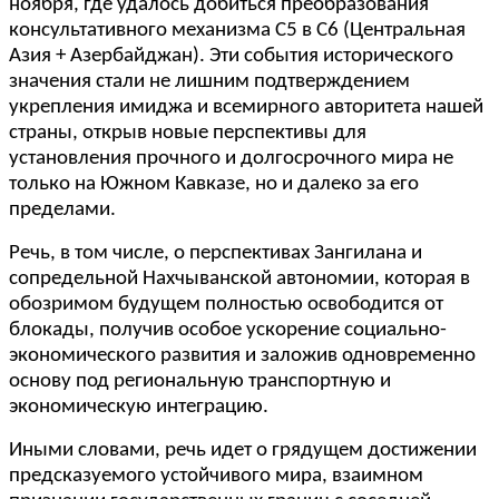
ноября, где удалось добиться преобразования
консультативного механизма С5 в С6 (Центральная
Азия + Азербайджан). Эти события исторического
значения стали не лишним подтверждением
укрепления имиджа и всемирного авторитета нашей
страны, открыв новые перспективы для
установления прочного и долгосрочного мира не
только на Южном Кавказе, но и далеко за его
пределами.
Речь, в том числе, о перспективах Зангилана и
сопредельной Нахчыванской автономии, которая в
обозримом будущем полностью освободится от
блокады, получив особое ускорение социально-
экономического развития и заложив одновременно
основу под региональную транспортную и
экономическую интеграцию.
Иными словами, речь идет о грядущем достижении
предсказуемого устойчивого мира, взаимном