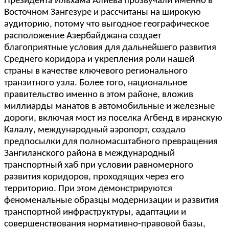
Президента Ильхама Алиева прозвучали именно в
Восточном Зангезуре и рассчитаны на широкую
аудиторию, потому что выгодное географическое
расположение Азербайджана создает
благоприятные условия для дальнейшего развития
Среднего коридора и укрепления роли нашей
страны в качестве ключевого регионального
транзитного узла. Более того, национальное
правительство именно в этом районе, вложив
миллиарды манатов в автомобильные и железные
дороги, включая мост из поселка Агбенд в иранскую
Калалу, международный аэропорт, создало
предпосылки для полномасштабного превращения
Зангиланского района в международный
транспортный хаб при условии равномерного
развития коридоров, проходящих через его
территорию. При этом демонстрируются
феноменальные образцы модернизации и развития
транспортной инфраструктуры, адаптации и
совершенствования нормативно-правовой базы,