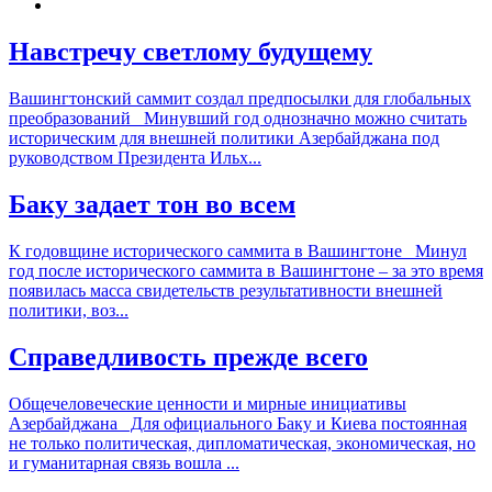
Навстречу светлому будущему
Вашингтонский саммит создал предпосылки для глобальных
преобразований Минувший год однозначно можно считать
историческим для внешней политики Азербайджана под
руководством Президента Ильх...
Баку задает тон во всем
К годовщине исторического саммита в Вашингтоне Минул
год после исторического саммита в Вашингтоне – за это время
появилась масса свидетельств результативности внешней
политики, воз...
Справедливость прежде всего
Общечеловеческие ценности и мирные инициативы
Азербайджана Для официального Баку и Киева постоянная
не только политическая, дипломатическая, экономическая, но
и гуманитарная связь вошла ...