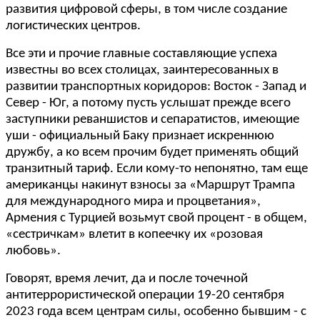
развития цифровой сферы, в том числе создание
логистических центров.
Все эти и прочие главные составляющие успеха
известны во всех столицах, заинтересованных в
развитии транспортных коридоров: Восток - Запад и
Север - Юг, а потому пусть услышат прежде всего
заступники реваншистов и сепаратистов, имеющие
уши - официальный Баку признает искреннюю
дружбу, а ко всем прочим будет применять общий
транзитный тариф. Если кому-то непонятно, там еще
американцы накинут взносы за «Маршрут Трампа
для международного мира и процветания»,
Армения с Турцией возьмут свой процент - в общем,
«сестричкам» влетит в копеечку их «розовая
любовь».
Говорят, время лечит, да и после точечной
антитеррористической операции 19-20 сентября
2023 года всем центрам силы, особенно бывшим - с