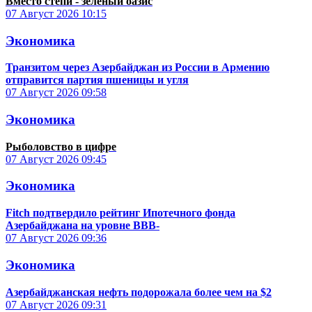
Вместо степи - зеленый оазис
07 Август 2026
10:15
Экономика
Транзитом через Азербайджан из России в Армению
отправится партия пшеницы и угля
07 Август 2026
09:58
Экономика
Рыболовство в цифре
07 Август 2026
09:45
Экономика
Fitch подтвердило рейтинг Ипотечного фонда
Азербайджана на уровне BBB-
07 Август 2026
09:36
Экономика
Азербайджанская нефть подорожала более чем на $2
07 Август 2026
09:31