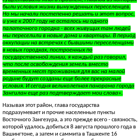
были условия жизни вынужденных переселенцев.
Но мы начали постепенно решать и этот вопрос,
и уже к 2007 году не осталось ни одного
палаточного городка - всех живущих там людей
мы переселили в новые дома и квартиры. В период
оккупации на встречах с бывшими переселенцами
в новых городках, построенных по
государственной линии, я каждый раз говорил,
что после освобождения земель вместо
временных мест проживания для вас на малой
родине будут созданы еще более прекрасные
условия. И сегодня великолепная панорама города
Зангилан еще раз подтверждает мои слова
».
Называя этот район, глава государства
подразумевает и прочие населенные пункты
Восточного Зангезура, а это прежде всего - связность,
которой удалось добиться 8 августа прошлого года в
Вашингтоне, а затем и саммита в Ташкенте 16