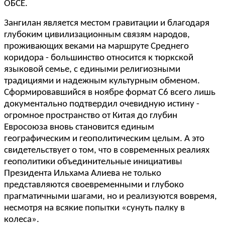
ОБСЕ.
Зангилан является местом гравитации и благодаря
глубоким цивилизационным связям народов,
проживающих веками на маршруте Среднего
коридора - большинство относится к тюркской
языковой семье, с едиными религиозными
традициями и надежным культурным обменом.
Сформировавшийся в ноябре формат С6 всего лишь
документально подтвердил очевидную истину -
огромное пространство от Китая до глубин
Евросоюза вновь становится единым
географическим и геополитическим целым. А это
свидетельствует о том, что в современных реалиях
геополитики объединительные инициативы
Президента Ильхама Алиева не только
представляются своевременными и глубоко
прагматичными шагами, но и реализуются вовремя,
несмотря на всякие попытки «сунуть палку в
колеса».