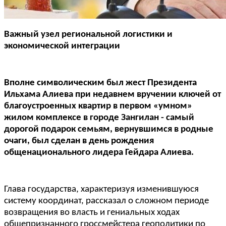
Важный узел региональной логистики и
экономической интеграции
Вполне символическим был жест Президента
Ильхама Алиева при недавнем вручении ключей от
благоустроенных квартир в первом «умном»
жилом комплексе в городе Зангилан - самый
дорогой подарок семьям, вернувшимся в родные
очаги, был сделан в день рождения
общенационального лидера Гейдара Алиева.
Глава государства, характеризуя изменившуюся
систему координат, рассказал о сложном периоде
возвращения во власть и гениальных ходах
общепризнанного гроссмейстера геополитики по