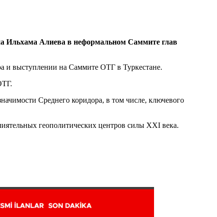
на Ильхама Алиева в неформальном Саммите глав
ра и выступлении на Саммите ОТГ в Туркестане.
ОТГ.
начимости Среднего коридора, в том числе, ключевого
влиятельных геополитических центров силы XXI века.