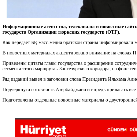
Информационные агентства, телеканалы и новостные сайт
государств Организации тюркских государств (ОТГ).
Как передает БР, масс-медиа братской страны информировали
В новостных материалах акцентировано внимание на словах П
Приведены цитаты главы государства о расширении сотрудниче
сегмента этого маршрута - Зангезурского коридора, на фоне ге
Ряд изданий вывел в заголовки слова Президента Ильхама Али
Подчеркнута готовность Азербайджана и впредь прилагать все
Подготовлены отдельные новостные материалы о двусторонней