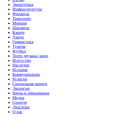
Энергетика
Инфраструктура
Финансы
Транспорт
Мнения
Шахматы
Карате
Дзюдо
Гимнастика
Туризм
Футбол
Театр, музыка, кино
Искусство
Наследие
История
Коммуникации
Религия
Социальная защита
Экология
Наука и образование
Медиа
Социум
Диаспора
О нас