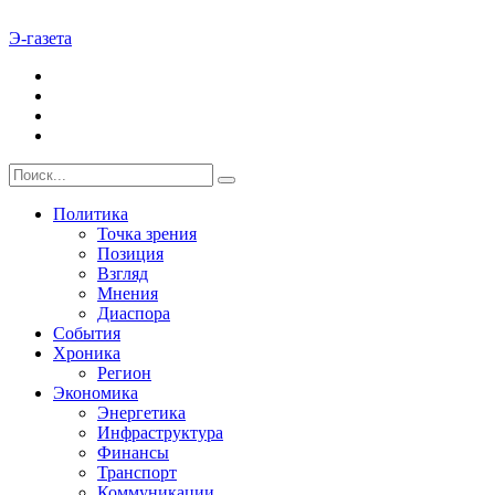
Э-газета
Политика
Точка зрения
Позиция
Взгляд
Мнения
Диаспора
События
Хроника
Регион
Экономика
Энергетика
Инфраструктура
Финансы
Транспорт
Коммуникации