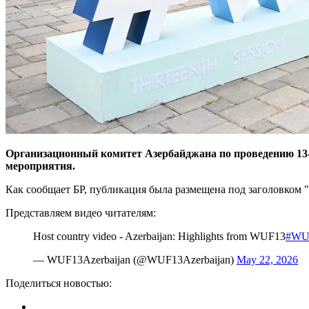
Организационный комитет Азербайджана по проведению 13-
мероприятия.
Как сообщает БР, публикация была размещена под заголовко
Представляем видео читателям:
Host country video - Azerbaijan: Highlights from WUF13
#WU
— WUF13Azerbaijan (@WUF13Azerbaijan)
May 22, 2026
Поделиться новостью: