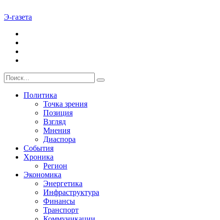
Э-газета
Политика
Точка зрения
Позиция
Взгляд
Мнения
Диаспора
События
Хроника
Регион
Экономика
Энергетика
Инфраструктура
Финансы
Транспорт
Коммуникации