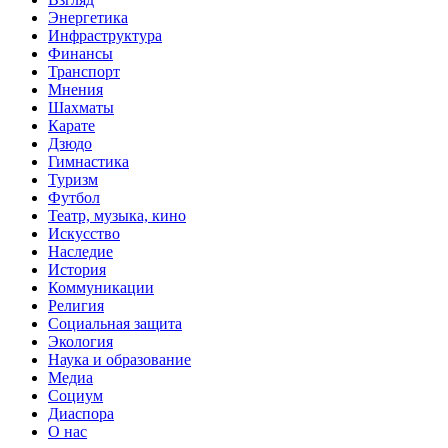
Энергетика
Инфраструктура
Финансы
Транспорт
Мнения
Шахматы
Карате
Дзюдо
Гимнастика
Туризм
Футбол
Театр, музыка, кино
Искусство
Наследие
История
Коммуникации
Религия
Социальная защита
Экология
Наука и образование
Медиа
Социум
Диаспора
О нас