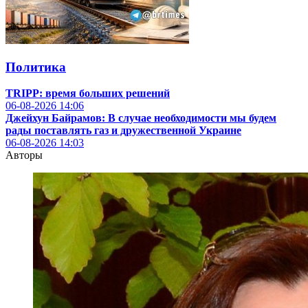
Политика
TRIPP: время больших решений
06-08-2026
14:06
Джейхун Байрамов: В случае необходимости мы будем
рады поставлять газ и дружественной Украине
06-08-2026
14:03
Авторы