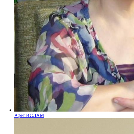
Афет ИСЛАМ