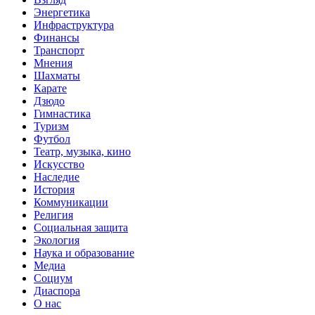
Энергетика
Инфраструктура
Финансы
Транспорт
Мнения
Шахматы
Карате
Дзюдо
Гимнастика
Туризм
Футбол
Театр, музыка, кино
Искусство
Наследие
История
Коммуникации
Религия
Социальная защита
Экология
Наука и образование
Медиа
Социум
Диаспора
О нас