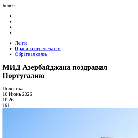
Более:
Лента
Правила перепечатки
Обратная связь
МИД Азербайджана поздравил
Португалию
Политика
10 Июнь 2026
10:26
191