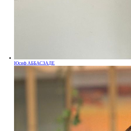
Юсиф АББАСЗАДЕ