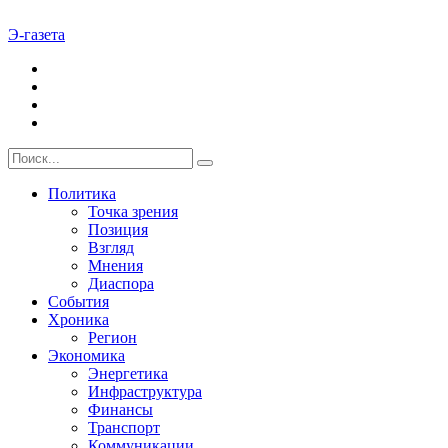
Э-газета
Политика
Точка зрения
Позиция
Взгляд
Мнения
Диаспора
События
Хроника
Регион
Экономика
Энергетика
Инфраструктура
Финансы
Транспорт
Коммуникации