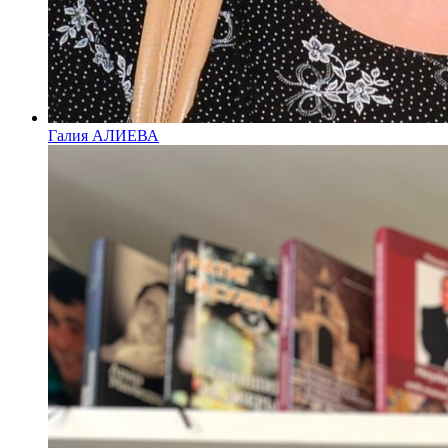
Галия АЛИЕВА