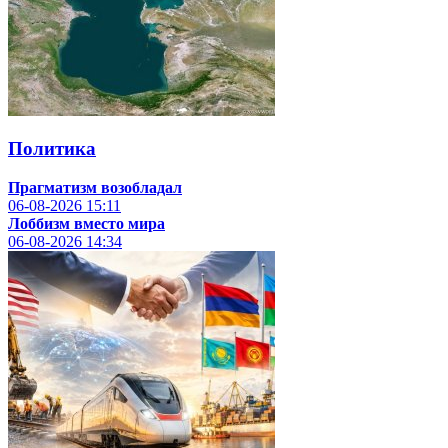
Политика
Прагматизм возобладал
06-08-2026
15:11
Лоббизм вместо мира
06-08-2026
14:34