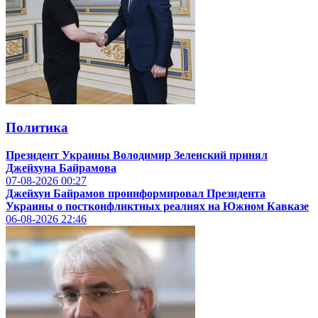
Политика
Президент Украины Володимир Зеленский принял
Джейхуна Байрамова
07-08-2026
00:27
Джейхун Байрамов проинформировал Президента
Украины о постконфликтных реалиях на Южном Кавказе
06-08-2026
22:46