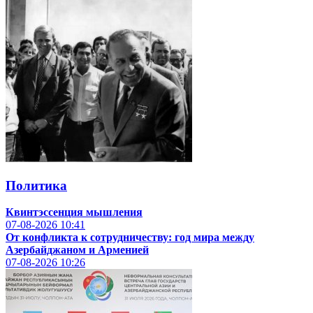
Политика
Квинтэссенция мышления
07-08-2026
10:41
От конфликта к сотрудничеству: год мира между
Азербайджаном и Арменией
07-08-2026
10:26