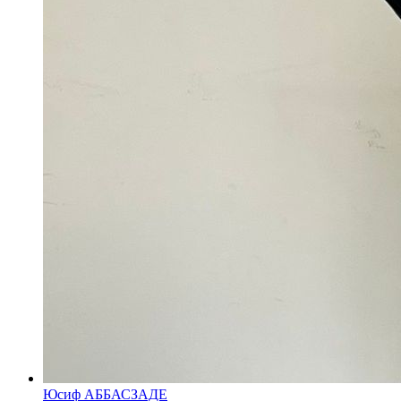
Юсиф АББАСЗАДЕ