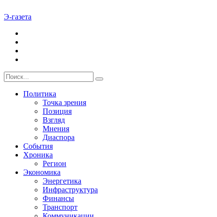
Э-газета
Политика
Точка зрения
Позиция
Взгляд
Мнения
Диаспора
События
Хроника
Регион
Экономика
Энергетика
Инфраструктура
Финансы
Транспорт
Коммуникации