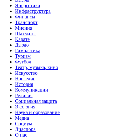
Энергетика
Инфраструктура
Финансы
Транспорт
Мнения
Шахматы
Карате
Дзюдо
Гимнастика
Туризм
Футбол
Театр, музыка, кино
Искусство
Наследие
История
Коммуникации
Религия
Социальная защита
Экология
Наука и образование
Медиа
Социум
Диаспора
О нас