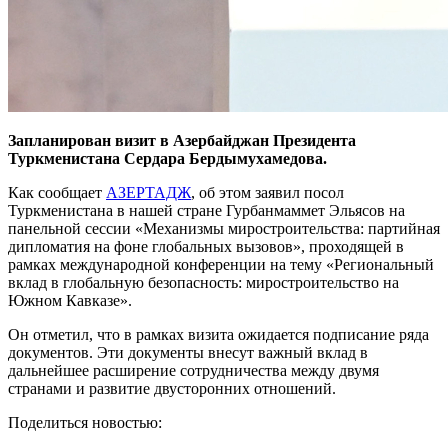
Запланирован визит в Азербайджан Президента
Туркменистана Сердара Бердымухамедова.
Как сообщает
АЗЕРТАДЖ
, об этом заявил посол
Туркменистана в нашей стране Гурбанмаммет Эльясов на
панельной сессии «Механизмы миростроительства: партийная
дипломатия на фоне глобальных вызовов», проходящей в
рамках международной конференции на тему «Региональный
вклад в глобальную безопасность: миростроительство на
Южном Кавказе».
Он отметил, что в рамках визита ожидается подписание ряда
документов. Эти документы внесут важный вклад в
дальнейшее расширение сотрудничества между двумя
странами и развитие двусторонних отношений.
Поделиться новостью: