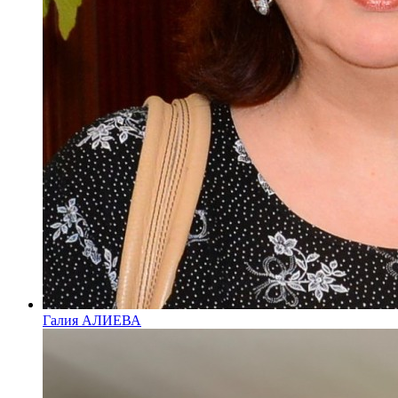
Галия АЛИЕВА