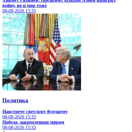
Хикмет Гаджиев: Президент Ильхам Алиев выиграл
войну, но и мир тоже
08-08-2026
15:35
Политика
Навстречу светлому будущему
08-08-2026
15:32
Победа, закрепленная миром
08-08-2026
15:32