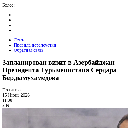
Более:
Лента
Правила перепечатки
Обратная связь
Запланирован визит в Азербайджан
Президента Туркменистана Сердара
Бердымухамедова
Политика
15 Июнь 2026
11:38
239