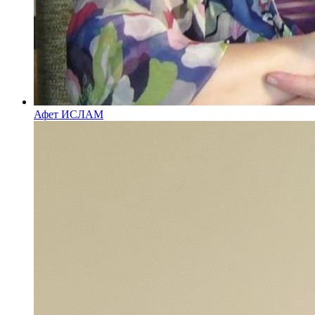
Афет ИСЛАМ