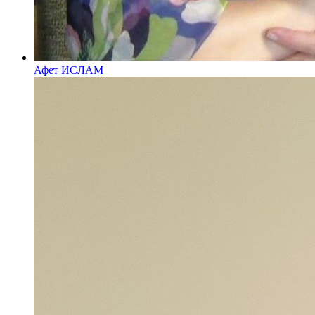
Афет ИСЛАМ