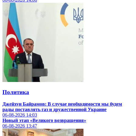
Политика
Джейхун Байрамов: В случае необходимости мы будем
рады поставлять газ и дружественной Украине
06-08-2026
14:03
Новый этап «Великого возвращения»
06-08-2026
13:47