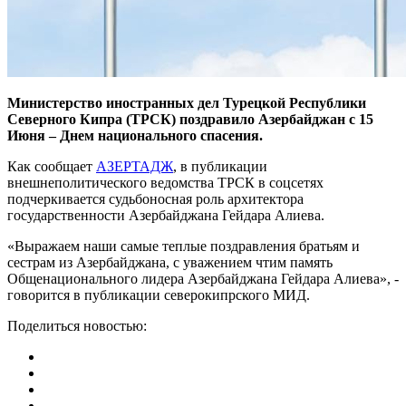
Министерство иностранных дел Турецкой Республики
Северного Кипра (ТРСК) поздравило Азербайджан с 15
Июня – Днем национального спасения.
Как сообщает
АЗЕРТАДЖ
, в публикации
внешнеполитического ведомства ТРСК в соцсетях
подчеркивается судьбоносная роль архитектора
государственности Азербайджана Гейдара Алиева.
«Выражаем наши самые теплые поздравления братьям и
сестрам из Азербайджана, с уважением чтим память
Общенационального лидера Азербайджана Гейдара Алиева», -
говорится в публикации северокипрского МИД.
Поделиться новостью: