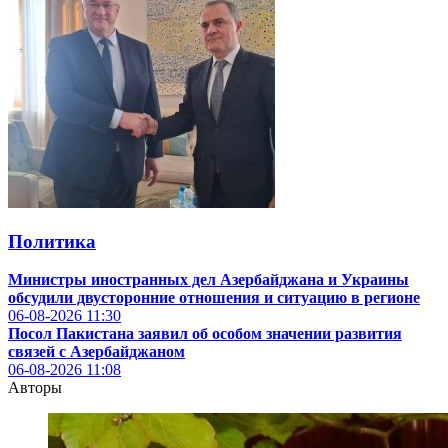
Политика
Министры иностранных дел Азербайджана и Украины
обсудили двусторонние отношения и ситуацию в регионе
06-08-2026
11:30
Посол Пакистана заявил об особом значении развития
связей с Азербайджаном
06-08-2026
11:08
Авторы