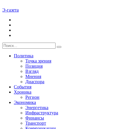
Э-газета
Политика
Точка зрения
Позиция
Взгляд
Мнения
Диаспора
События
Хроника
Регион
Экономика
Энергетика
Инфраструктура
Финансы
Транспорт
Коммуникации