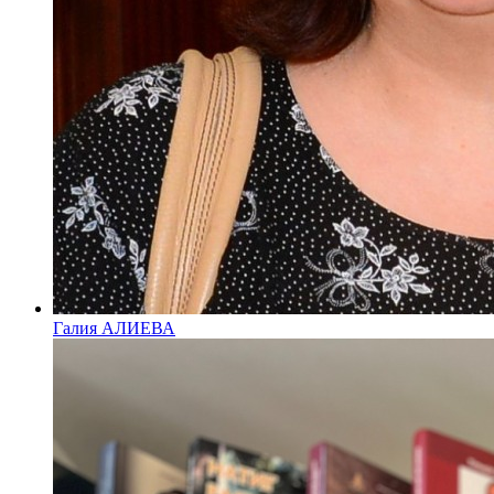
Галия АЛИЕВА