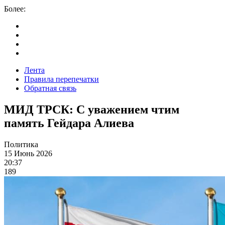
Более:
Лента
Правила перепечатки
Обратная связь
МИД ТРСК: С уважением чтим
память Гейдара Алиева
Политика
15 Июнь 2026
20:37
189