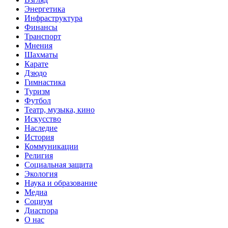
Энергетика
Инфраструктура
Финансы
Транспорт
Мнения
Шахматы
Карате
Дзюдо
Гимнастика
Туризм
Футбол
Театр, музыка, кино
Искусство
Наследие
История
Коммуникации
Религия
Социальная защита
Экология
Наука и образование
Медиа
Социум
Диаспора
О нас